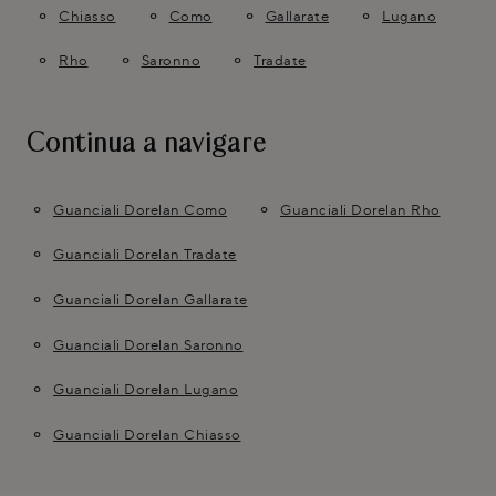
Chiasso
Como
Gallarate
Lugano
Rho
Saronno
Tradate
Continua a navigare
Guanciali Dorelan Como
Guanciali Dorelan Rho
Guanciali Dorelan Tradate
Guanciali Dorelan Gallarate
Guanciali Dorelan Saronno
Guanciali Dorelan Lugano
Guanciali Dorelan Chiasso