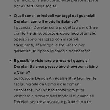
Cirimido. Offriamo consulenze personalizzate
per aiutarti nella scelta.
Quali sono i principali vantaggi dei guanciali
Dorelan, come il modello Balance?
I guanciali Dorelan sono progettati per offrire
comfort e un supporto ergonomico ottimale.
Spesso sono realizzati con materiali
traspiranti, anallergici e anti-acaro per
garantire un riposo igienico e rigenerante.
È possibile visionare e provare i guanciali
Dorelan Balance presso uno showroom vicino
a Como?
Sì, Rusconi Design Arredamenti è facilmente
raggiungibile da Como e dai comuni
circostanti. Nel nostro showroom puoi
visionare e provare vari modelli di guanciali
Dorelan per trovare quello più adatto a te.