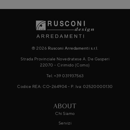
® 2026
Rusconi Arredamenti s.r.l.
Strada Provinciale Novedratese A. De Gasperi
22070 - Cirimido (Como)
Tel.
+39 031937563
Codice REA: CO-264904 - P. Iva: 02520000130
ABOUT
Chi Siamo
Servizi