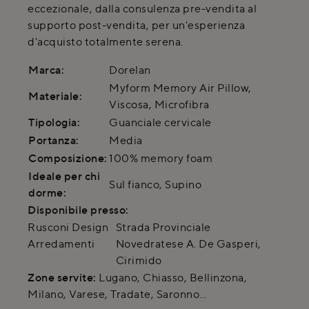
eccezionale, dalla consulenza pre-vendita al
supporto post-vendita, per un'esperienza
d'acquisto totalmente serena.
Marca:
Dorelan
Myform Memory Air Pillow,
Materiale:
Viscosa, Microfibra
Tipologia:
Guanciale cervicale
Portanza:
Media
Composizione:
100% memory foam
Ideale per chi
Sul fianco, Supino
dorme:
Disponibile presso:
Rusconi Design
Strada Provinciale
Arredamenti
Novedratese A. De Gasperi
,
Cirimido
Zone servite:
Lugano, Chiasso, Bellinzona,
Milano, Varese, Tradate, Saronno...