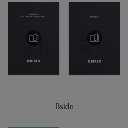
Bside