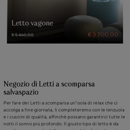
Letto vagone
€ 3.700,00
€ 5.460,00
Negozio di Letti a scomparsa
salvaspazio
Per fare dei Letti a scomparsa un’isola di relax che ci
accolga a fine giornata, li completeremo con le lenzuola
e i cuscini di qualità, affinchè possano garantirci tutte le
notti il sonno più profondo. Il giusto tipo di letto è da