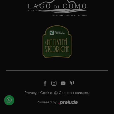
Privacy
-
Cookie
Gestisci i consensi
Powered by