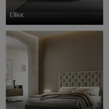
Elliot