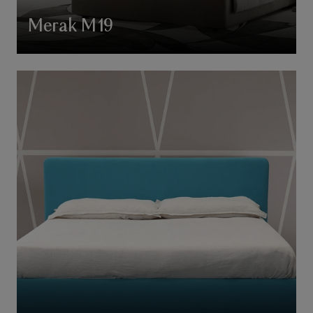
Merak M19