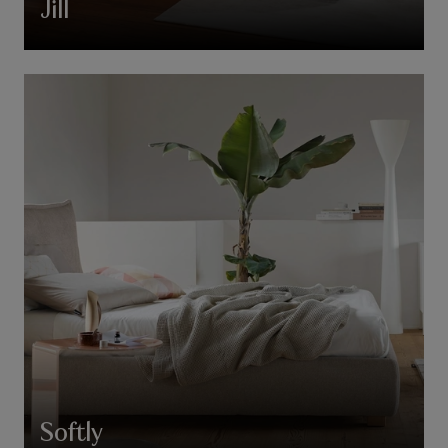
Jill
Softly