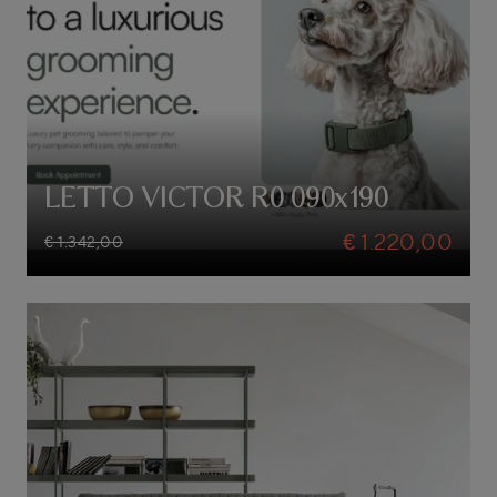
LETTO VICTOR R0 090x190
€ 1.220,00
€ 1.342,00