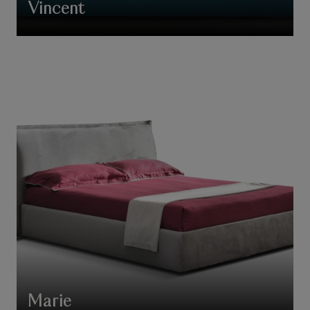
Vincent
Marie