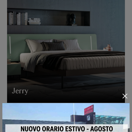
Jerry