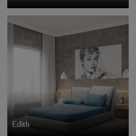
Edith