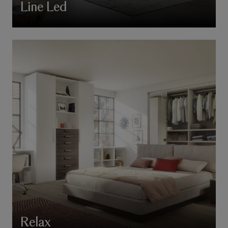
Line Led
Relax