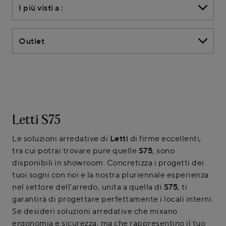
I più visti a :
Outlet
Letti S75
Le soluzioni arredative di
Letti
di firme eccellenti,
tra cui potrai trovare pure quelle
S75
, sono
disponibili in showroom. Concretizza i progetti dei
tuoi sogni con noi e la nostra pluriennale esperienza
nel settore dell'arredo, unita a quella di
S75
, ti
garantirà di progettare perfettamente i locali interni.
Se desideri soluzioni arredative che mixano
ergonomia e sicurezza, ma che rappresentino il tuo