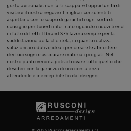
gusto personale, non farti scappare l'opportunità di
visitare il nostro negozio. I migliori consulenti ti
aspettano con lo scopo di garantirti ogni sorta di
consiglio per tenerti informato riguardo i nuovi trend
in fatto di Letti. Il brand S75 lavora sempre per la
soddisfazione della clientela, in quanto realizza
soluzioni arredative ideali per creare le atmosfere
dei tuoi sogni e assicurare materiali pregiati. Nel
nostro punto vendita potrai trovare tutto quello che
desideri con la garanzia di una consulenza
attendibile e ineccepibile fin dal disegno.
® 2026
Rusconi Arredamenti s.r.l.