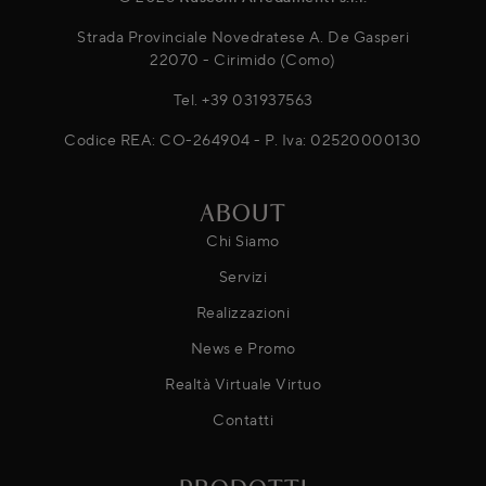
Strada Provinciale Novedratese A. De Gasperi
22070 - Cirimido (Como)
Tel.
+39 031937563
Codice REA: CO-264904 - P. Iva: 02520000130
ABOUT
Chi Siamo
Servizi
Realizzazioni
News e Promo
Realtà Virtuale Virtuo
Contatti