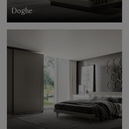
Doghe