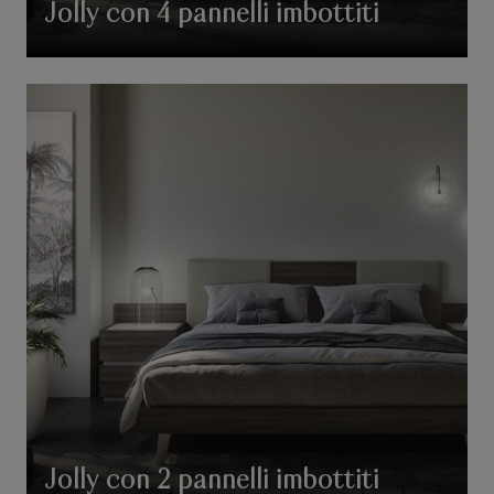
Jolly con 4 pannelli imbottiti
Jolly con 2 pannelli imbottiti