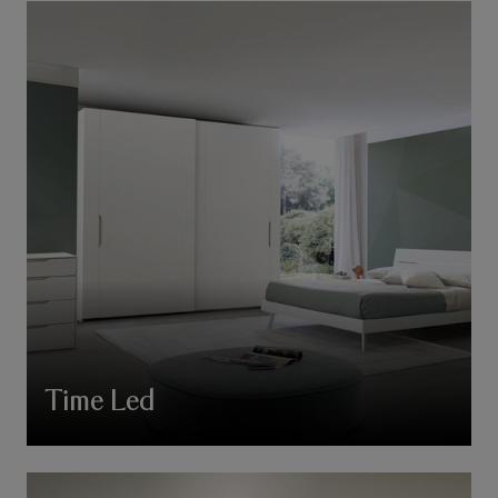
Time Led