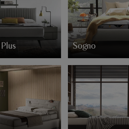
 Plus
Sogno