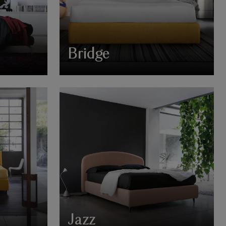
Bridge
Jazz