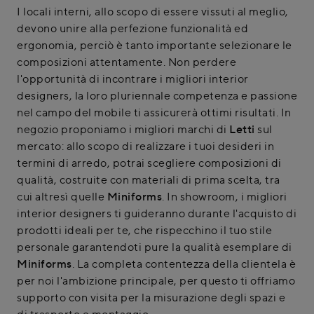
I locali interni, allo scopo di essere vissuti al meglio,
devono unire alla perfezione funzionalità ed
ergonomia, perciò è tanto importante selezionare le
composizioni attentamente. Non perdere
l'opportunità di incontrare i migliori interior
designers, la loro pluriennale competenza e passione
nel campo del mobile ti assicurerà ottimi risultati. In
negozio proponiamo i migliori marchi di
Letti
sul
mercato: allo scopo di realizzare i tuoi desideri in
termini di arredo, potrai scegliere composizioni di
qualità, costruite con materiali di prima scelta, tra
cui altresì quelle
Miniforms
. In showroom, i migliori
interior designers ti guideranno durante l'acquisto di
prodotti ideali per te, che rispecchino il tuo stile
personale garantendoti pure la qualità esemplare di
Miniforms
. La completa contentezza della clientela è
per noi l'ambizione principale, per questo ti offriamo
supporto con visita per la misurazione degli spazi e
di trasporto e montaggio.