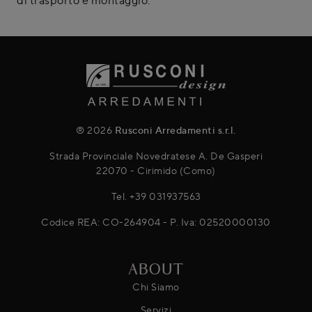
® 2026
Rusconi Arredamenti s.r.l.
Strada Provinciale Novedratese A. De Gasperi
22070 - Cirimido (Como)
Tel.
+39 031937563
Codice REA: CO-264904 - P. Iva: 02520000130
ABOUT
Chi Siamo
Servizi