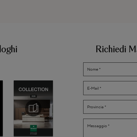
loghi
Richiedi M