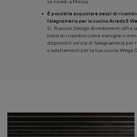
se risiedi a Monza.
È possibile acquistare pezzi di ricambio
falegnameria per la cucina Arredo3 W
Sì, Rusconi Design Arredamenti offre la
pezzi di ricambio come maniglie o mens
disponibili servizi di falegnameria per 
o adattamenti per la tua cucina Wega 0