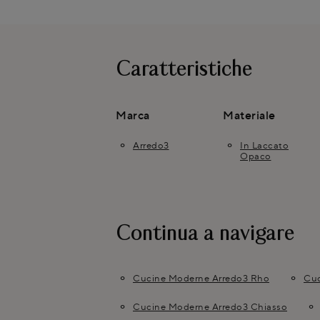
Caratteristiche
Marca
Materiale
Arredo3
In Laccato
Opaco
Continua a navigare
Cucine Moderne Arredo3 Rho
Cuc
Cucine Moderne Arredo3 Chiasso