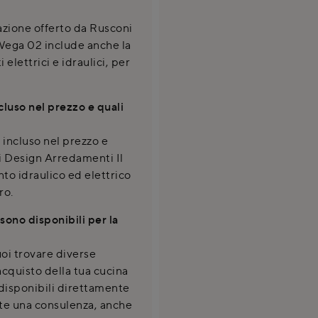
tazione offerto da Rusconi
Wega 02 include anche la
 elettrici e idraulici, per
cluso nel prezzo e quali
 incluso nel prezzo e
i Design Arredamenti Il
to idraulico ed elettrico
ro.
sono disponibili per la
i trovare diverse
cquisto della tua cucina
 disponibili direttamente
nte una consulenza, anche