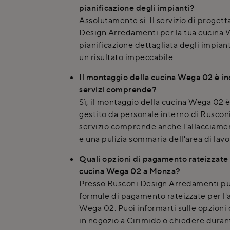
pianificazione degli impianti?
Assolutamente sì. Il servizio di proget
Design Arredamenti per la tua cucina 
pianificazione dettagliata degli impianti
un risultato impeccabile.
Il montaggio della cucina Wega 02 è in
servizi comprende?
Sì, il montaggio della cucina Wega 02 è
gestito da personale interno di Ruscon
servizio comprende anche l'allacciamen
e una pulizia sommaria dell'area di lavo
Quali opzioni di pagamento rateizzate 
cucina Wega 02 a Monza?
Presso Rusconi Design Arredamenti puo
formule di pagamento rateizzate per l'a
Wega 02. Puoi informarti sulle opzioni
in negozio a Cirimido o chiedere dura