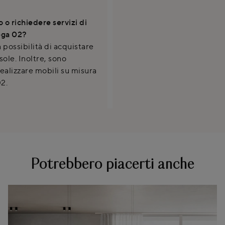
 o richiedere servizi di
ega 02?
 possibilità di acquistare
ole. Inoltre, sono
realizzare mobili su misura
2.
Potrebbero piacerti anche