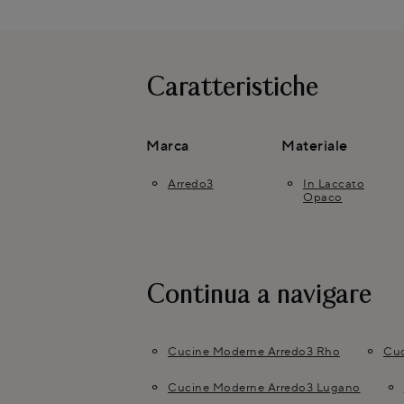
Caratteristiche
Marca
Materiale
Arredo3
In Laccato
Opaco
Continua a navigare
Cucine Moderne Arredo3 Rho
Cuc
Cucine Moderne Arredo3 Lugano