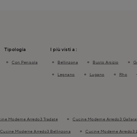
Tipologia
I più visti a :
Con Penisola
Bellinzona
Busto Arsizio
G
Legnano
Lugano
Rho
ine Moderne Arredo3 Tradate
Cucine Moderne Arredo3 Gallara
Cucine Moderne Arredo3 Bellinzona
Cucine Moderne Arredo3