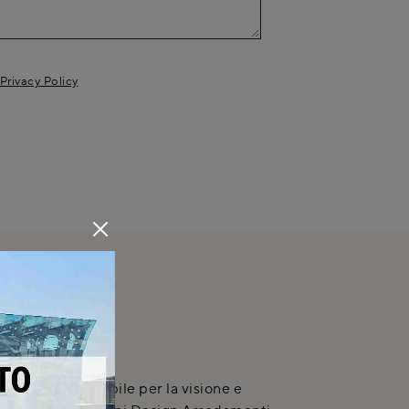
Privacy Policy
NICA
3 è ora disponibile per la visione e