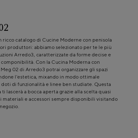
02
n ricco catalogo di Cucine Moderne con penisola
iori produttori: abbiamo selezionato per te le più
luzioni Arredo3, caratterizzate da forme decise e
componibilità. Con la Cucina Moderna con
 Meg 02 di Arredo3 potrai organizzare gli spazi
ndone l'estetica, mixando in modo ottimale
 doti di funzionalità e linee ben studiate. Questa
ti lascerà a bocca aperta grazie alla scelta quasi
di materiali e accessori sempre disponibili visitando
 negozio.