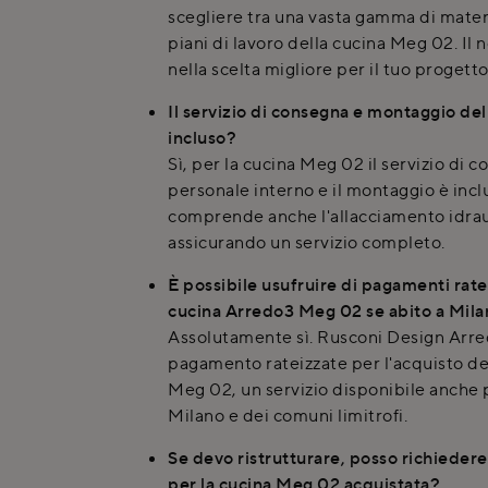
scegliere tra una vasta gamma di materia
piani di lavoro della cucina Meg 02. Il 
nella scelta migliore per il tuo progetto
Il servizio di consegna e montaggio de
incluso?
Sì, per la cucina Meg 02 il servizio di 
personale interno e il montaggio è incl
comprende anche l'allacciamento idraul
assicurando un servizio completo.
È possibile usufruire di pagamenti ratei
cucina Arredo3 Meg 02 se abito a Mil
Assolutamente sì. Rusconi Design Arre
pagamento rateizzate per l'acquisto de
Meg 02, un servizio disponibile anche pe
Milano e dei comuni limitrofi.
Se devo ristrutturare, posso richiede
per la cucina Meg 02 acquistata?