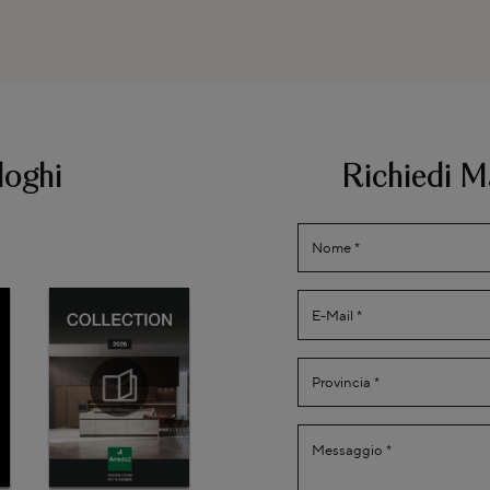
loghi
Richiedi M