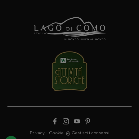
Privacy
-
Cookie
Gestisci i consensi