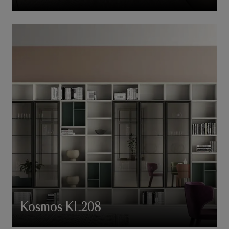
Kosmos KL208