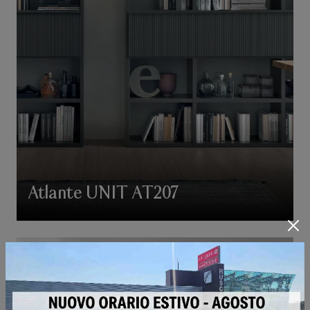
Atlante UNIT AT207