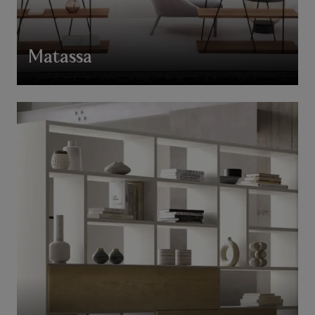
Matassa