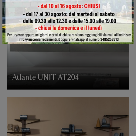
Atlante UNIT AT204