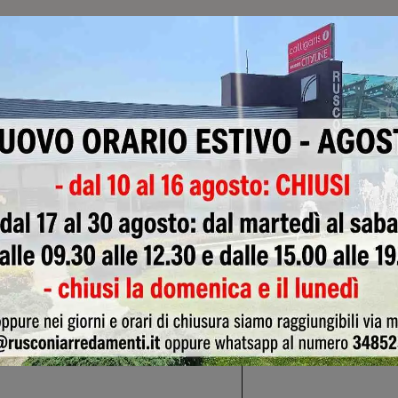
loghi
Richiedi M