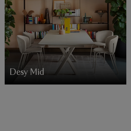
Desy Mid