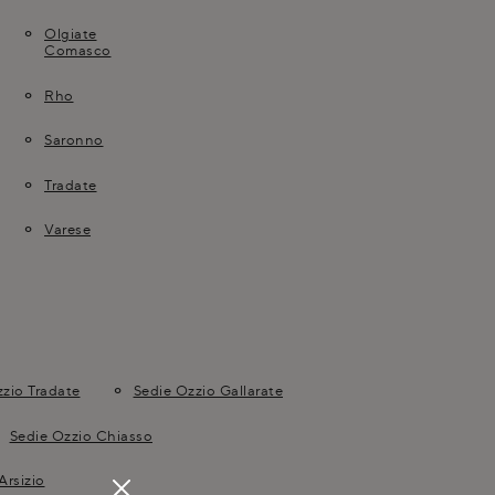
Olgiate
Comasco
Rho
Saronno
Tradate
Varese
zio Tradate
Sedie Ozzio Gallarate
Sedie Ozzio Chiasso
Arsizio