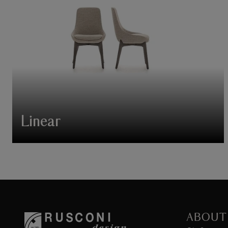
Linear
ABOUT