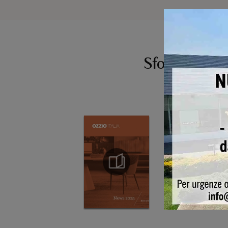
Sfoglia i cata