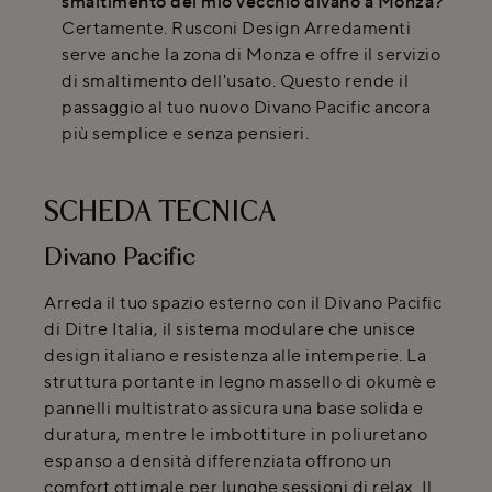
smaltimento del mio vecchio divano a Monza?
Certamente. Rusconi Design Arredamenti
serve anche la zona di Monza e offre il servizio
di smaltimento dell'usato. Questo rende il
passaggio al tuo nuovo Divano Pacific ancora
più semplice e senza pensieri.
SCHEDA TECNICA
Divano Pacific
Arreda il tuo spazio esterno con il Divano Pacific
di Ditre Italia, il sistema modulare che unisce
design italiano e resistenza alle intemperie. La
struttura portante in legno massello di okumè e
pannelli multistrato assicura una base solida e
duratura, mentre le imbottiture in poliuretano
espanso a densità differenziata offrono un
comfort ottimale per lunghe sessioni di relax. Il