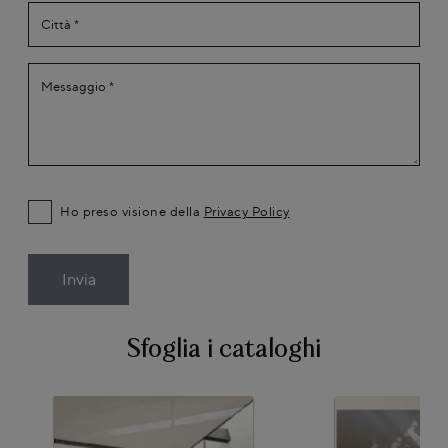
Ho preso visione della
Privacy Policy
Invia
Sfoglia i cataloghi