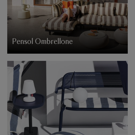
Pensol Ombrellone