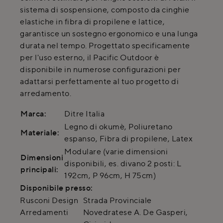
sistema di sospensione, composto da cinghie
elastiche in fibra di propilene e lattice,
garantisce un sostegno ergonomico e una lunga
durata nel tempo. Progettato specificamente
per l'uso esterno, il Pacific Outdoor è
disponibile in numerose configurazioni per
adattarsi perfettamente al tuo progetto di
arredamento.
Marca:
Ditre Italia
Legno di okumè, Poliuretano
Materiale:
espanso, Fibra di propilene, Latex
Modulare (varie dimensioni
Dimensioni
disponibili, es. divano 2 posti: L
principali:
192cm, P 96cm, H 75cm)
Disponibile presso:
Rusconi Design
Strada Provinciale
Arredamenti
Novedratese A. De Gasperi,