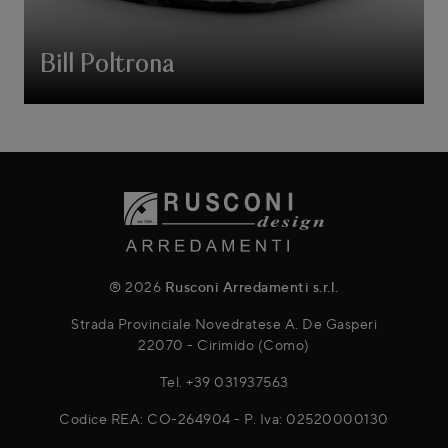
Bill Poltrona
® 2026
Rusconi Arredamenti s.r.l.
Strada Provinciale Novedratese A. De Gasperi
22070 - Cirimido (Como)
Tel.
+39 031937563
Codice REA: CO-264904 - P. Iva: 02520000130