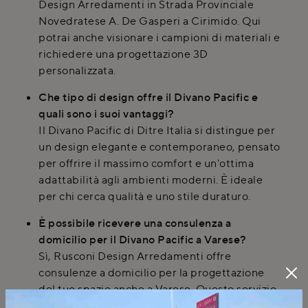
Design Arredamenti in Strada Provinciale
Novedratese A. De Gasperi a Cirimido. Qui
potrai anche visionare i campioni di materiali e
richiedere una progettazione 3D
personalizzata.
Che tipo di design offre il Divano Pacific e
quali sono i suoi vantaggi?
Il Divano Pacific di Ditre Italia si distingue per
un design elegante e contemporaneo, pensato
per offrire il massimo comfort e un'ottima
adattabilità agli ambienti moderni. È ideale
per chi cerca qualità e uno stile duraturo.
È possibile ricevere una consulenza a
domicilio per il Divano Pacific a Varese?
Sì, Rusconi Design Arredamenti offre
consulenze a domicilio per la progettazione
del tuo spazio anche a Varese. Questo servizio
include i rilievi delle misure in loco per