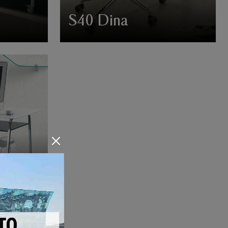
S40 Dina