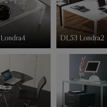
Londra4
DL53 Londra2