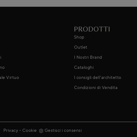
PRODOTTI
Shop
Outlet
i
I Nostri Brand
mo
Cataloghi
ale Virtuo
I consigli dell'architetto
Condizioni di Vendita
Privacy
-
Cookie
Gestisci i consensi