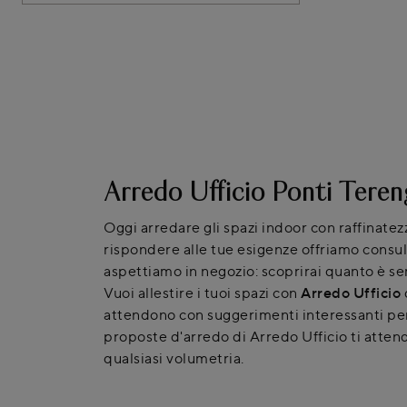
Arredo Ufficio Ponti Teren
Oggi arredare gli spazi indoor con raffinatez
rispondere alle tue esigenze offriamo consul
aspettiamo in negozio: scoprirai quanto è semp
Vuoi allestire i tuoi spazi con
Arredo Ufficio
attendono con suggerimenti interessanti per a
proposte d'arredo di Arredo Ufficio ti attend
qualsiasi volumetria.