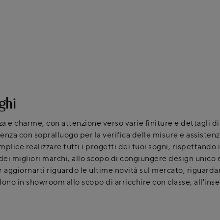
ghi
za e charme, con attenzione verso varie finiture e dettagli di
enza con sopralluogo per la verifica delle misure e assisten
lice realizzare tutti i progetti dei tuoi sogni, rispettando i
dei migliori marchi, allo scopo di congiungere design unico e 
ggiornarti riguardo le ultime novità sul mercato, riguardant
ono in showroom allo scopo di arricchire con classe, all'inseg