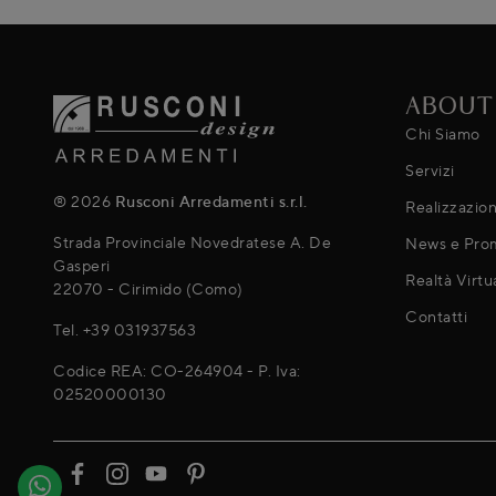
ABOUT
Chi Siamo
Servizi
® 2026
Rusconi Arredamenti s.r.l.
Realizzazion
Strada Provinciale Novedratese A. De
News e Pro
Gasperi
Realtà Virtu
22070 - Cirimido (Como)
Contatti
Tel.
+39 031937563
Codice REA: CO-264904 - P. Iva:
02520000130