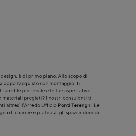
 design, è di primo piano. Allo scopo di
za dopo l'acquisto con montaggio. Ti
l tuo stile personale e le tue aspettative.
materiali pregiati? I nostri consulenti ti
i altresì l'Arredo Ufficio
Ponti Terenghi
. Le
na di charme e praticità, gli spazi indoor di