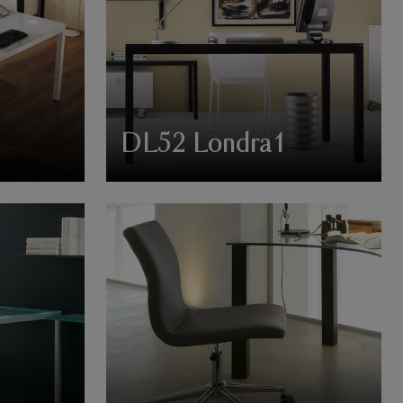
DL52 Londra1