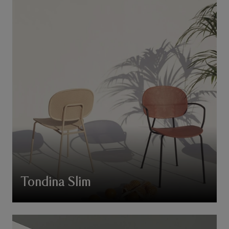
Tondina Slim