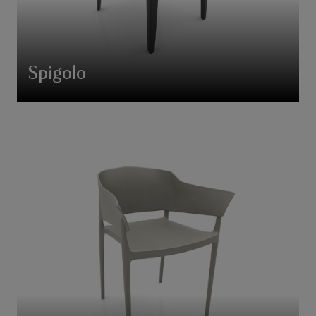
Spigolo