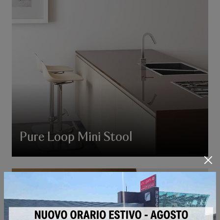
Pure Loop Mini Stool