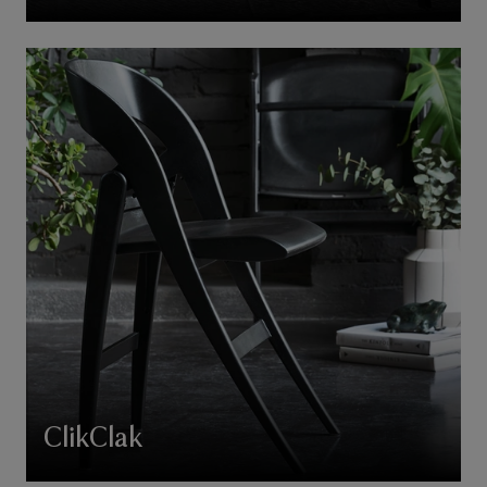
ClikClak