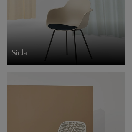
Sicla