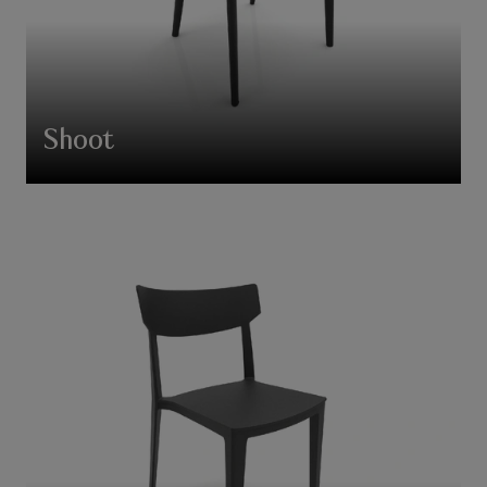
Shoot