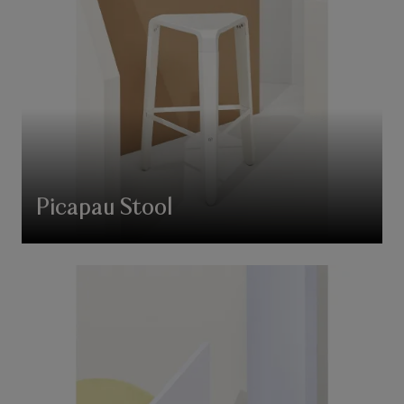
Picapau Stool