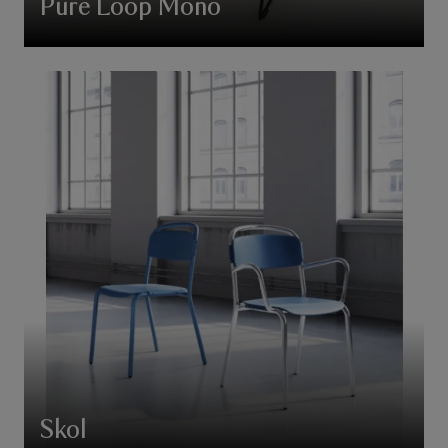
Pure Loop Mono
Skol