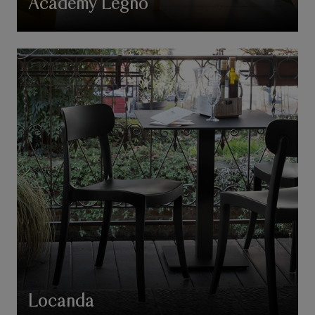
Academy Legno
Locanda