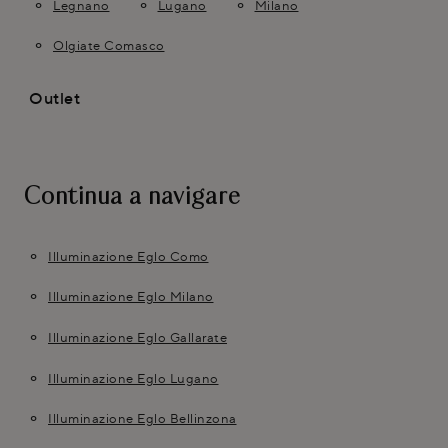
Legnano
Lugano
Milano
Olgiate Comasco
Outlet
Continua a navigare
Illuminazione Eglo Como
Illuminazione Eglo Milano
Illuminazione Eglo Gallarate
Illuminazione Eglo Lugano
Illuminazione Eglo Bellinzona