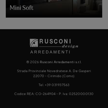
Mini Soft
® 2026
Rusconi Arredamenti s.r.l.
Strada Provinciale Novedratese A. De Gasperi
22070 - Cirimido (Como)
Tel.
+39 031937563
Codice REA: CO-264904 - P. Iva: 02520000130