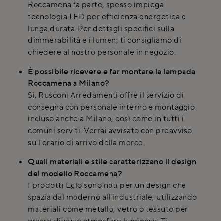
Roccamena fa parte, spesso impiega
tecnologia LED per efficienza energetica e
lunga durata. Per dettagli specifici sulla
dimmerabilità e i lumen, ti consigliamo di
chiedere al nostro personale in negozio.
È possibile ricevere e far montare la lampada
Roccamena a Milano?
Sì, Rusconi Arredamenti offre il servizio di
consegna con personale interno e montaggio
incluso anche a Milano, così come in tutti i
comuni serviti. Verrai avvisato con preavviso
sull'orario di arrivo della merce.
Quali materiali e stile caratterizzano il design
del modello Roccamena?
I prodotti Eglo sono noti per un design che
spazia dal moderno all'industriale, utilizzando
materiali come metallo, vetro o tessuto per
creare diverse atmosfere luminose. Ti