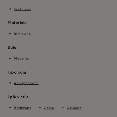
Per Interni
Materiale
In Metallo
Stile
Moderna
Tipologia
A Sospensione
I più visti a :
Bellinzona
Como
Gallarate