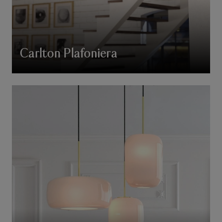
Carlton Plafoniera