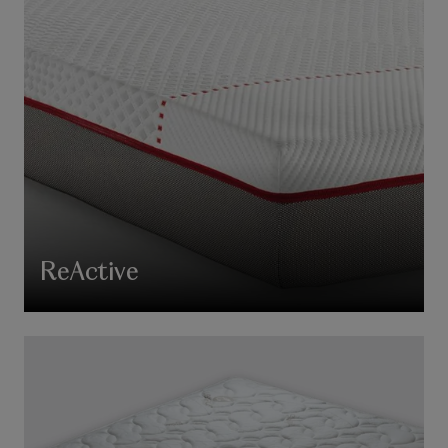
ReActive