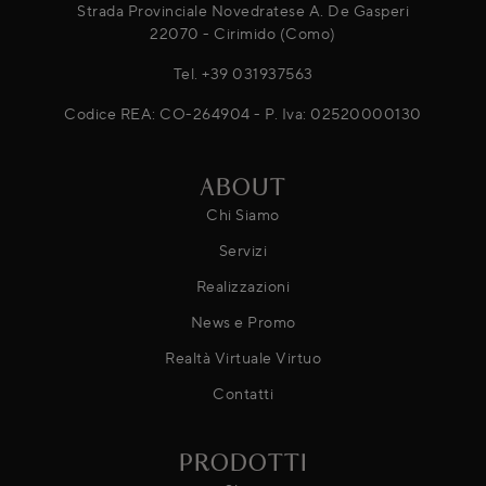
Strada Provinciale Novedratese A. De Gasperi
22070 - Cirimido (Como)
Tel.
+39 031937563
Codice REA: CO-264904 - P. Iva: 02520000130
ABOUT
Chi Siamo
Servizi
Realizzazioni
News e Promo
Realtà Virtuale Virtuo
Contatti
PRODOTTI