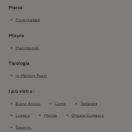
Marca
Florentiabed
Misura
Matrimoniali
Tipologia
In Memory Foam
I più visti a :
Busto Arsizio
Como
Gallarate
Lugano
Monza
Olgiate Comasco
Saronno