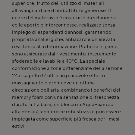
superiore, frutto dell'utilizzo di materiali
all'avanguardia e di imbottiture generose. Il
cuore del materasso è costituito da schiume a
celle aperte e interconnesse, realizzate senza
impiego di espandenti dannosi, garantendo
proprietà anallergiche, antiacaro e un'elevata
resistenza alla deformazione. Praticità e igiene
sono assicurate dal rivestimento, interamente
sfoderabile e lavabile a 40°C. La speciale
conformazione a zone differenziate della sezione
'Massage 15+5' offre un piacevole effetto
massaggiante e promuove un'ottima
circolazione dell'aria, combinando i benefici del
memory foam con una sensazione di freschezza
duratura. La base, un blocco in AquaFoam ad
alta densità, conferisce robustezza e può essere
impiegata come superficie più fresca per i mesi
estivi.