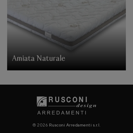
Amiata Naturale
® 2026
Rusconi Arredamenti s.r.l.