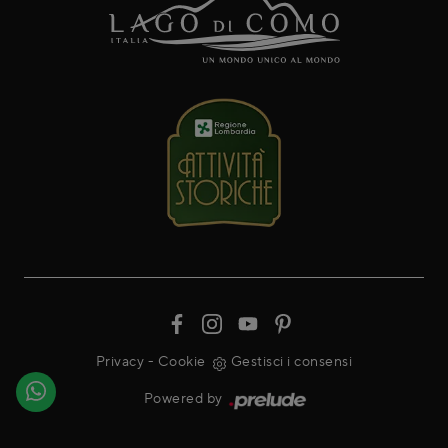
Privacy
-
Cookie
Gestisci i consensi
Powered by