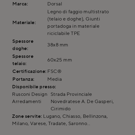
Marca:
Dorsal
Legno di faggio multistrato
(telaio e doghe), Giunti
Materiale:
portadoga in materiale
riciclabile TPE
Spessore
38x8 mm
doghe:
Spessore
60x25 mm
telaio:
Certificazione:
FSC®
Portanza:
Media
Disponibile presso:
Rusconi Design
Strada Provinciale
Arredamenti
Novedratese A. De Gasperi
,
Cirimido
Zone servite:
Lugano, Chiasso, Bellinzona,
Milano, Varese, Tradate, Saronno...