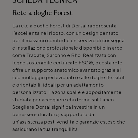
SCHEDA TECNICA
Rete a doghe Forest
La rete a doghe Forest di Dorsal rappresenta
l'eccellenza nel riposo, con un design pensato
per il massimo comfort e un servizio di consegna
e installazione professionale disponibile in aree
come Tradate, Saronno e Rho. Realizzata con
legno sostenibile certificato FSC®, questa rete
offre un supporto anatomico avanzato grazie al
suo molleggio perfezionato e alle doghe flessibili
e orientabili, ideali per un adattamento
personalizzato. La zona spalle è appositamente
studiata per accogliere chi dorme sul fianco.
Scegliere Dorsal significa investire in un
benessere duraturo, supportato da
un'assistenza post-vendita e garanzie estese che
assicurano la tua tranquillità.