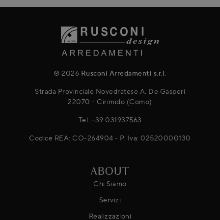
® 2026
Rusconi Arredamenti s.r.l.
Strada Provinciale Novedratese A. De Gasperi
22070 - Cirimido (Como)
Tel.
+39 031937563
Codice REA: CO-264904 - P. Iva: 02520000130
ABOUT
Chi Siamo
Servizi
Realizzazioni