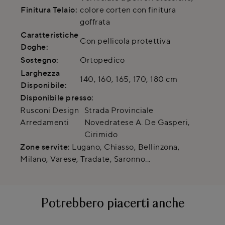
Finitura Telaio:
colore corten con finitura
goffrata
Caratteristiche
Con pellicola protettiva
Doghe:
Sostegno:
Ortopedico
Larghezza
140, 160, 165, 170, 180 cm
Disponibile:
Disponibile presso:
Rusconi Design
Strada Provinciale
Arredamenti
Novedratese A. De Gasperi
,
Cirimido
Zone servite:
Lugano, Chiasso, Bellinzona,
Milano, Varese, Tradate, Saronno...
Potrebbero piacerti anche