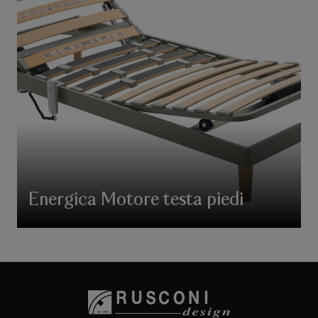
Energica Motore testa piedi