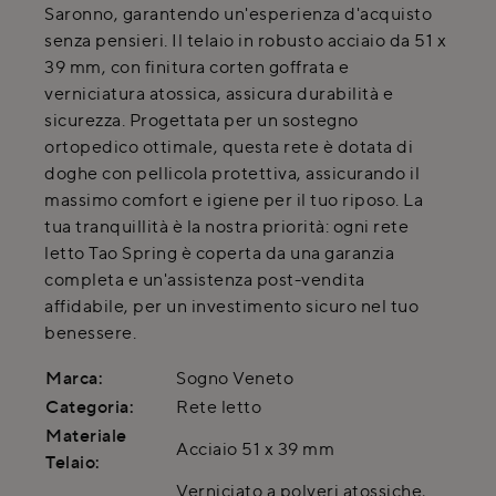
Saronno, garantendo un'esperienza d'acquisto
senza pensieri. Il telaio in robusto acciaio da 51 x
39 mm, con finitura corten goffrata e
verniciatura atossica, assicura durabilità e
sicurezza. Progettata per un sostegno
ortopedico ottimale, questa rete è dotata di
doghe con pellicola protettiva, assicurando il
massimo comfort e igiene per il tuo riposo. La
tua tranquillità è la nostra priorità: ogni rete
letto Tao Spring è coperta da una garanzia
completa e un'assistenza post-vendita
affidabile, per un investimento sicuro nel tuo
benessere.
Marca:
Sogno Veneto
Categoria:
Rete letto
Materiale
Acciaio 51 x 39 mm
Telaio:
Verniciato a polveri atossiche,