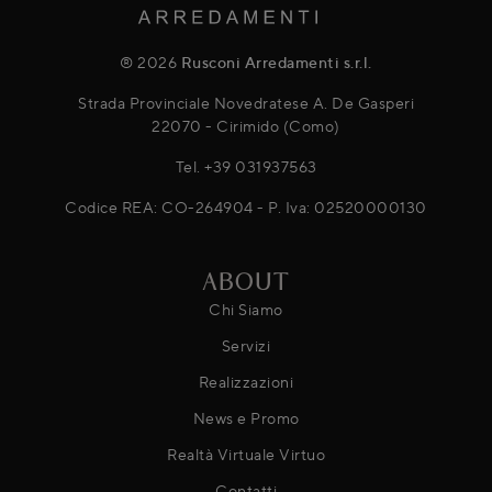
® 2026
Rusconi Arredamenti s.r.l.
Strada Provinciale Novedratese A. De Gasperi
22070 - Cirimido (Como)
Tel.
+39 031937563
Codice REA: CO-264904 - P. Iva: 02520000130
ABOUT
Chi Siamo
Servizi
Realizzazioni
News e Promo
Realtà Virtuale Virtuo
Contatti