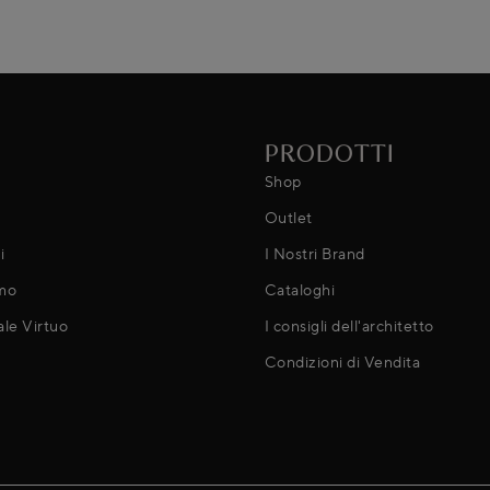
PRODOTTI
Shop
Outlet
i
I Nostri Brand
mo
Cataloghi
ale Virtuo
I consigli dell'architetto
Condizioni di Vendita