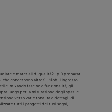
udiate e materiali di qualità? I più preparati
, che concernono altresì i Mobili ingresso
ile, mixando fascino e funzionalità, gli
pralluogo per la misurazione degli spazi e
nzione verso varie tonalità e dettagli di
zzare tutti i progetti dei tuoi sogni,