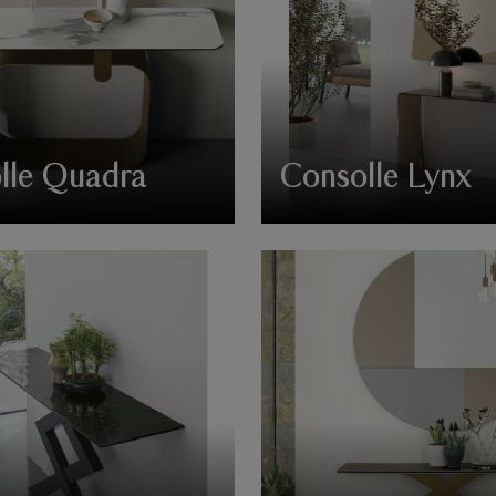
lle Quadra
Consolle Lynx