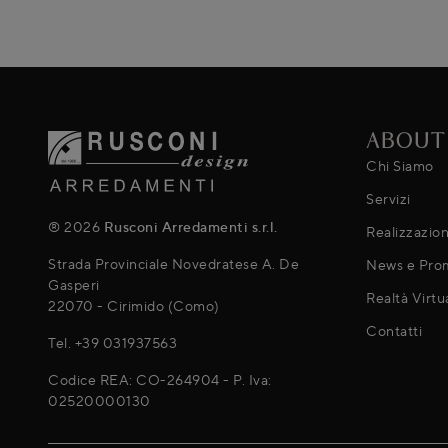
ABOUT
Chi Siamo
Servizi
® 2026
Rusconi Arredamenti s.r.l.
Realizzazion
Strada Provinciale Novedratese A. De
News e Pro
Gasperi
Realtà Virtu
22070 - Cirimido (Como)
Contatti
Tel.
+39 031937563
Codice REA: CO-264904 - P. Iva:
02520000130