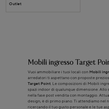
Outlet
Mobili ingresso Target Poi
Vuoi ammobiliare i tuoi locali con
Mobili ing
arredatori ti aspettano con proposte prezios
Target Point
. Le composizioni di Mobili ingr
spazi indoor di qualunque dimensione. Allo 
nella fase post vendita con montaggio. Attual
design, è di primo piano. Ti attendiamo nel n
ricercando il tuo gusto personale e le tue as