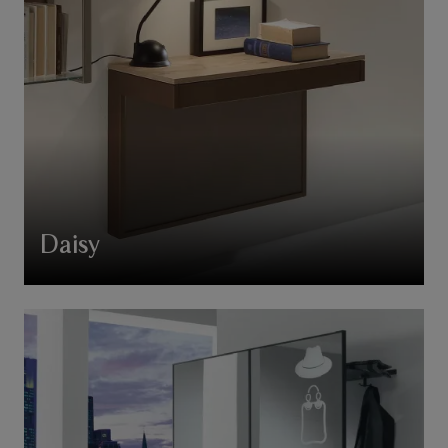
Daisy