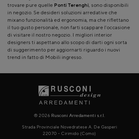
trovare pure quelle
Ponti Terenghi
, sono disponibili
in negozio. Se desideri soluzioni arredative che
mixano funzionalità ed ergonomia, ma che riflettano
il tuo gusto personale, non farti scappare l'occasione
di visitare il nostro negozio. I migliori interior
designers ti aspettano allo scopo di darti ogni sorta
di suggerimento per aggiornarti riguardo i nuovi
trend in fatto di Mobili ingresso.
® 2026
Rusconi Arredamenti s.r.l.
Strada Provinciale Novedratese A. De Gasperi
22070 - Cirimido (Como)