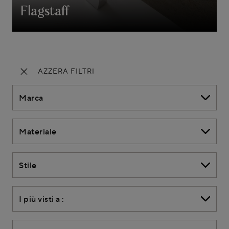
Flagstaff
AZZERA FILTRI
Marca
Materiale
Stile
I più visti a :