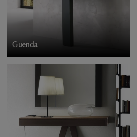
Guenda