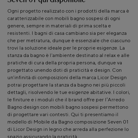
Seven 01 qui disponibile
Ogni progetto realizzato con i prodotti della marca è
caratterizzabile con mobili bagno sospesi di ogni
genere, sempre in materiali di prima scelta e
resistenti. I bagni di casa cambiano sia per eleganza
che per metratura, dunque è essenziale che ciascuno
trovi la soluzione ideale per le proprie esigenze. La
stanza da bagno è l'ambiente destinato al relax e alle
pratiche di cura della propria persona, dunque va
progettato unendo doti di praticità e design. Con
un'infinità di composizioni della marca Licor Design
potrai progettare la stanza da bagno nei più piccoli
dettagli, risolvendo le tue esigenze abitative. I colori,
le finiture e i moduli che il brand offre per l’Arredo
Bagno design con mobili bagno sospesi permettono
di progettare vari contesti. Qui ti presentiamo il
modello di Mobile da Bagno composizione Seven 01
di Licor Design in legno che arreda alla perfezione lo
spazio assicurando la praticità.