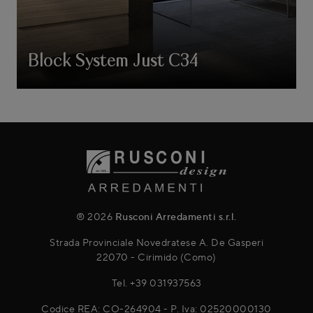
Block System Just C34
® 2026
Rusconi Arredamenti s.r.l.
Strada Provinciale Novedratese A. De Gasperi
22070 - Cirimido (Como)
Tel.
+39 031937563
Codice REA: CO-264904 - P. Iva: 02520000130