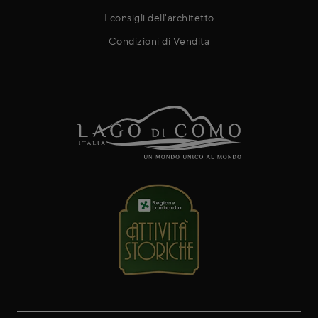
I consigli dell'architetto
Condizioni di Vendita