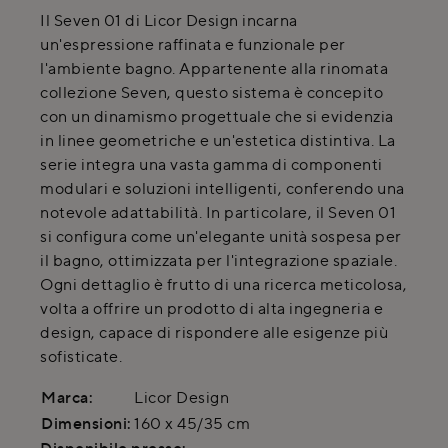
Il Seven 01 di Licor Design incarna
un'espressione raffinata e funzionale per
l'ambiente bagno. Appartenente alla rinomata
collezione Seven, questo sistema è concepito
con un dinamismo progettuale che si evidenzia
in linee geometriche e un'estetica distintiva. La
serie integra una vasta gamma di componenti
modulari e soluzioni intelligenti, conferendo una
notevole adattabilità. In particolare, il Seven 01
si configura come un'elegante unità sospesa per
il bagno, ottimizzata per l'integrazione spaziale.
Ogni dettaglio è frutto di una ricerca meticolosa,
volta a offrire un prodotto di alta ingegneria e
design, capace di rispondere alle esigenze più
sofisticate.
Marca:
Licor Design
Dimensioni:
160 x 45/35 cm
Disponibile presso: