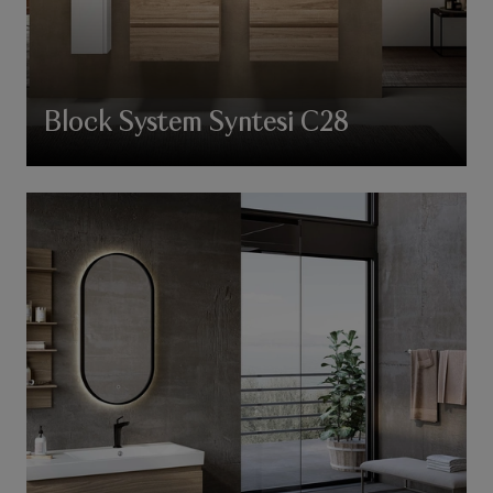
Block System Syntesi C28