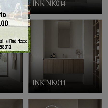
INK NK014
INK NK011