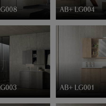
LG008
AB+ LG004
LG003
AB+ LG001