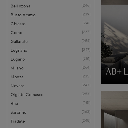
246
Bellinzona
239
Busto Arsizio
241
Chiasso
267
Como
254
Gallarate
257
Legnano
251
Lugano
264
Milano
AB+ 
235
Monza
243
Novara
253
Olgiate Comasco
251
Rho
263
Saronno
245
Tradate