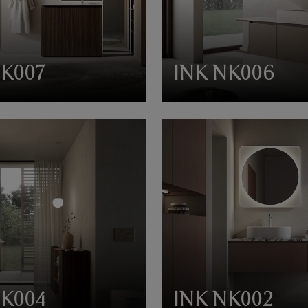
NK007
INK NK006
NK004
INK NK002