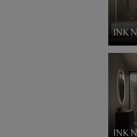
INK 
INK 