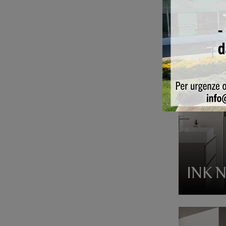
INK 
INK 