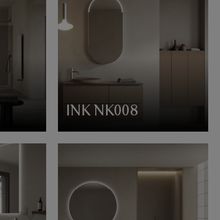
INK NK008