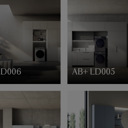
LD006
AB+ LD005