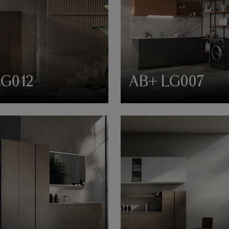
LG012
AB+ LG007