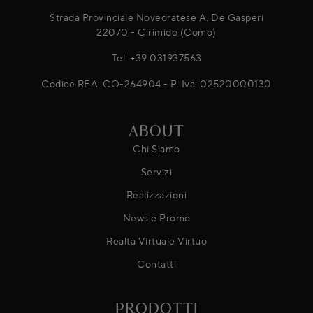
Strada Provinciale Novedratese A. De Gasperi
22070 - Cirimido (Como)
Tel.
+39 031937563
Codice REA: CO-264904 - P. Iva: 02520000130
ABOUT
Chi Siamo
Servizi
Realizzazioni
News e Promo
Realtà Virtuale Virtuo
Contatti
PRODOTTI