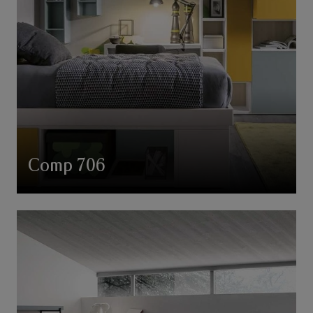
Comp 706