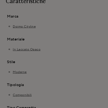
Caratteristiche
Marca
Doimo Cityline
Materiale
In Laccato Opaco
Stile
Moderne
Tipologia
Componibili
Tipo Cameretta