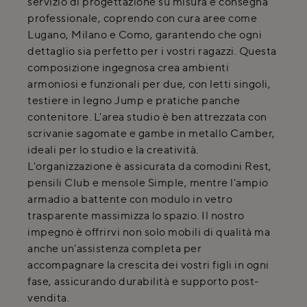
servizio di progettazione su misura e consegna
professionale, coprendo con cura aree come
Lugano, Milano e Como, garantendo che ogni
dettaglio sia perfetto per i vostri ragazzi. Questa
composizione ingegnosa crea ambienti
armoniosi e funzionali per due, con letti singoli,
testiere in legno Jump e pratiche panche
contenitore. L'area studio è ben attrezzata con
scrivanie sagomate e gambe in metallo Camber,
ideali per lo studio e la creatività.
L'organizzazione è assicurata da comodini Rest,
pensili Club e mensole Simple, mentre l'ampio
armadio a battente con modulo in vetro
trasparente massimizza lo spazio. Il nostro
impegno è offrirvi non solo mobili di qualità ma
anche un'assistenza completa per
accompagnare la crescita dei vostri figli in ogni
fase, assicurando durabilità e supporto post-
vendita.