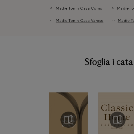
Madie Tonin Casa Como
Madie T
Madie Tonin Casa Varese
Madie T
Sfoglia i cata