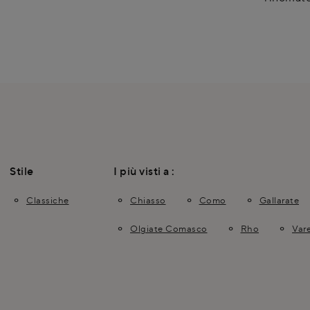
Stile
I più visti a :
Classiche
Chiasso
Como
Gallarate
Olgiate Comasco
Rho
Var