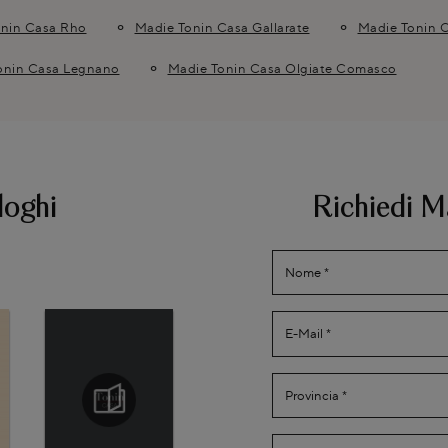
onin Casa Rho
Madie Tonin Casa Gallarate
Madie Tonin 
onin Casa Legnano
Madie Tonin Casa Olgiate Comasco
loghi
Richiedi M