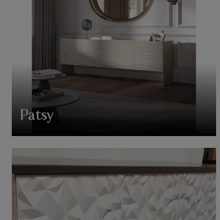
Patsy