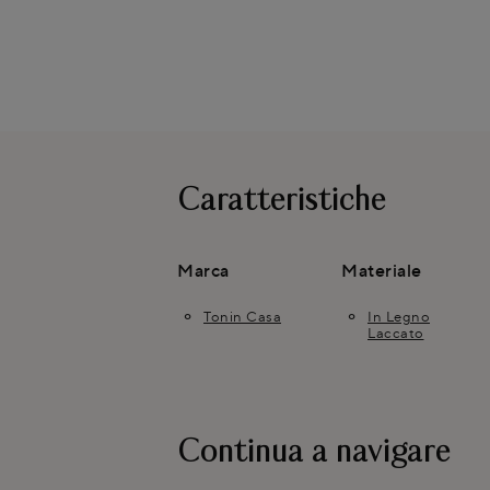
Caratteristiche
Marca
Materiale
Tonin Casa
In Legno
Laccato
Continua a navigare