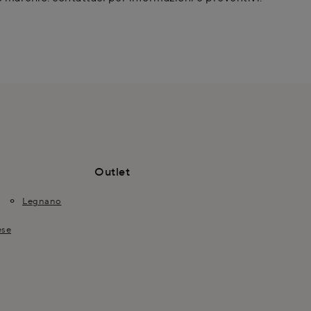
Outlet
Legnano
ese