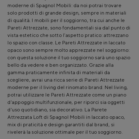
moderne di Spagnol Mobili: da noi potrai trovare
solo prodotti di grande design, sempre in materiali
di qualità. I mobili per il soggiorno, tra cui anche le
Pareti Attrezzate, sono fondamentali sia dal punto di
vista estetico che sotto l'aspetto pratico: attrezzano
lo spazio con classe. Le Pareti Attrezzate in laccato
opaco sono sempre molto apprezzate nel soggiorno:
con questa soluzione il tuo soggiorno sarà uno spazio
bello da vedere e ben organizzato. Grazie alla
gamma praticamente infinita di materiali da
scegliere, avrai una ricca serie di Pareti Attrezzate
moderne per il living del rinomato brand. Nel living,
potrai utilizzare le Pareti Attrezzate come un piano
d'appoggio multifunzionale, per riporci sia oggetti
d'uso quotidiano, sia decorativo. La Parete
Attrezzata Loft di Spagnol Mobili in laccato opaco,
mix di praticità e design garantiti dal brand, si
rivelerà la soluzione ottimale per il tuo soggiorno.