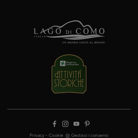
Privacy
-
Cookie
Gestisci i consensi