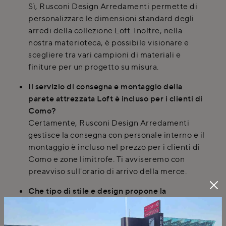
Sì, Rusconi Design Arredamenti permette di
personalizzare le dimensioni standard degli
arredi della collezione Loft. Inoltre, nella
nostra materioteca, è possibile visionare e
scegliere tra vari campioni di materiali e
finiture per un progetto su misura.
Il servizio di consegna e montaggio della
parete attrezzata Loft è incluso per i clienti di
Como?
Certamente, Rusconi Design Arredamenti
gestisce la consegna con personale interno e il
montaggio è incluso nel prezzo per i clienti di
Como e zone limitrofe. Ti avviseremo con
preavviso sull'orario di arrivo della merce.
Che tipo di stile e design propone la
collezione Loft di Spagnol Mobili?
La collezione Loft di Spagnol Mobili si