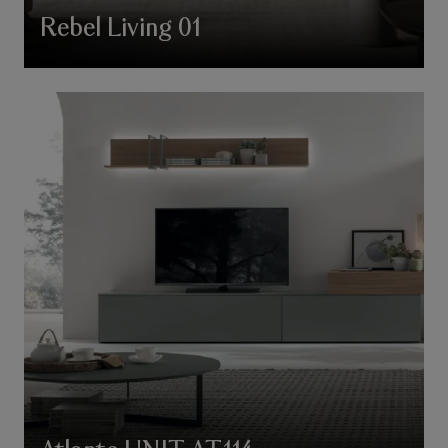
Rebel Living 01