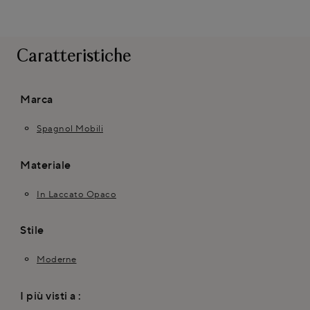
Caratteristiche
Marca
Spagnol Mobili
Materiale
In Laccato Opaco
Stile
Moderne
I più visti a :