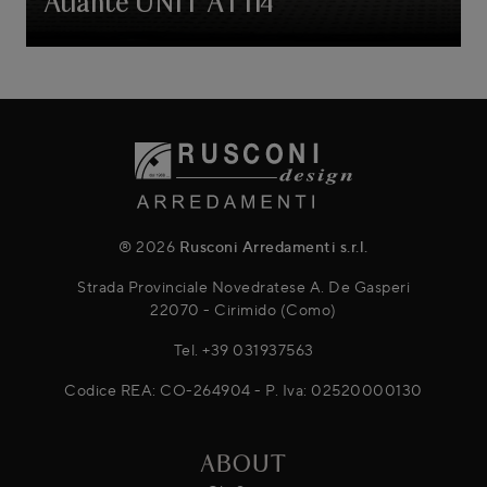
Atlante UNIT AT114
® 2026
Rusconi Arredamenti s.r.l.
Strada Provinciale Novedratese A. De Gasperi
22070 - Cirimido (Como)
Tel.
+39 031937563
Codice REA: CO-264904 - P. Iva: 02520000130
ABOUT