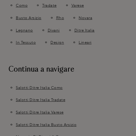
Como
Tradate
Varese
Busto Arsizio
Rho
Novara
Legnano
Divani
Ditre Italia
In Tessuto
Design
Lineari
Continua a navigare
Salotti Ditre Italia Como
Salotti Ditre Italia Tradate
Salotti Ditre Italia Varese
Salotti Ditre Italia Busto Arsizio