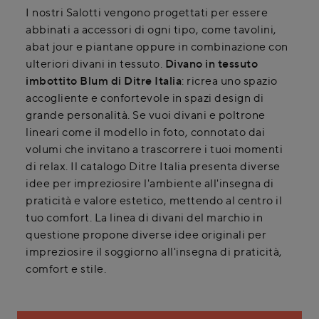
I nostri Salotti vengono progettati per essere
abbinati a accessori di ogni tipo, come tavolini,
abat jour e piantane oppure in combinazione con
ulteriori divani in tessuto.
Divano in tessuto
imbottito Blum di Ditre Italia
: ricrea uno spazio
accogliente e confortevole in spazi design di
grande personalità. Se vuoi divani e poltrone
lineari come il modello in foto, connotato dai
volumi che invitano a trascorrere i tuoi momenti
di relax. Il catalogo Ditre Italia presenta diverse
idee per impreziosire l'ambiente all'insegna di
praticità e valore estetico, mettendo al centro il
tuo comfort. La linea di divani del marchio in
questione propone diverse idee originali per
impreziosire il soggiorno all'insegna di praticità,
comfort e stile.