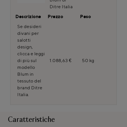
Ditre Italia
Descrizione
Prezzo
Peso
Se desideri
divani per
salotti
design,
clicca e leggi
di più sul
1.088,63 €
50 kg
modello
Blum in
tessuto del
brand Ditre
Italia.
Caratteristiche