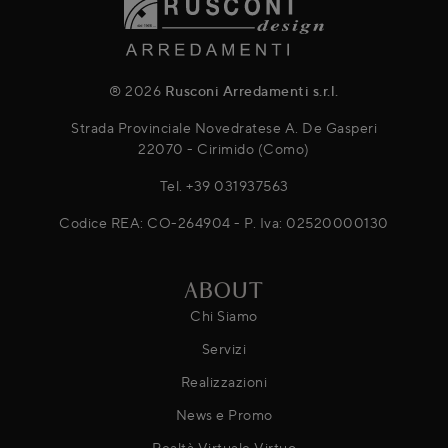
® 2026
Rusconi Arredamenti s.r.l.
Strada Provinciale Novedratese A. De Gasperi
22070 - Cirimido (Como)
Tel.
+39 031937563
Codice REA: CO-264904 - P. Iva: 02520000130
ABOUT
Chi Siamo
Servizi
Realizzazioni
News e Promo
Realtà Virtuale Virtuo