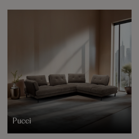
Pucci