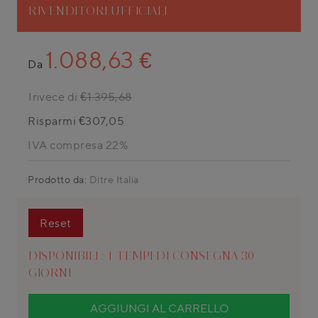
RIVENDITORI UFFICIALI
1.088,63 €
Da
Invece di
€1.395,68
Risparmi €307,05
IVA compresa 22%
Prodotto da:
Ditre Italia
Reset
DISPONIBILI : 1 TEMPI DI CONSEGNA 30
GIORNI
AGGIUNGI AL CARRELLO