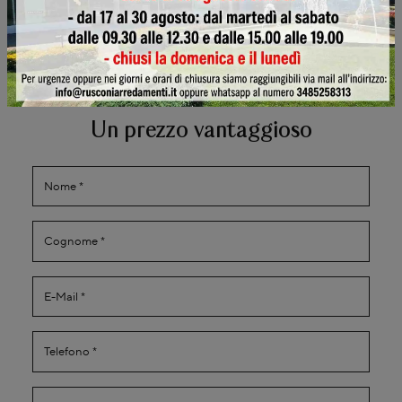
Scopri se possiamo riservarti
Un prezzo vantaggioso