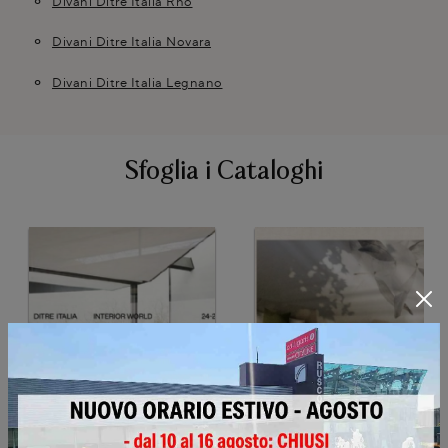
Divani Ditre Italia Rho
Divani Ditre Italia Novara
Divani Ditre Italia Legnano
Sfoglia i Cataloghi