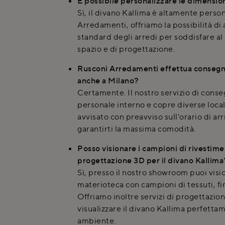
È possibile personalizzare le dimensio
Sì, il divano Kallima è altamente perso
Arredamenti, offriamo la possibilità di
standard degli arredi per soddisfare al
spazio e di progettazione.
Rusconi Arredamenti effettua consegn
anche a Milano?
Certamente. Il nostro servizio di conse
personale interno e copre diverse locali
avvisato con preavviso sull'orario di ar
garantirti la massima comodità.
Posso visionare i campioni di rivestime
progettazione 3D per il divano Kallima
Sì, presso il nostro showroom puoi vis
materioteca con campioni di tessuti, fin
Offriamo inoltre servizi di progettazion
visualizzare il divano Kallima perfetta
ambiente.