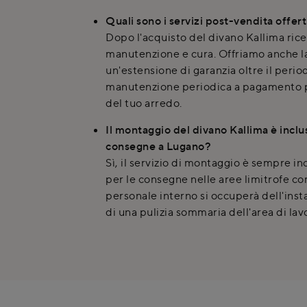
Quali sono i servizi post-vendita offert
Dopo l'acquisto del divano Kallima ric
manutenzione e cura. Offriamo anche la 
un'estensione di garanzia oltre il period
manutenzione periodica a pagamento pe
del tuo arredo.
Il montaggio del divano Kallima è inclu
consegne a Lugano?
Sì, il servizio di montaggio è sempre in
per le consegne nelle aree limitrofe co
personale interno si occuperà dell'inst
di una pulizia sommaria dell'area di lav