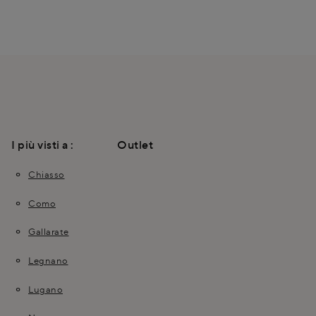
I più visti a :
Outlet
Chiasso
Como
Gallarate
Legnano
Lugano