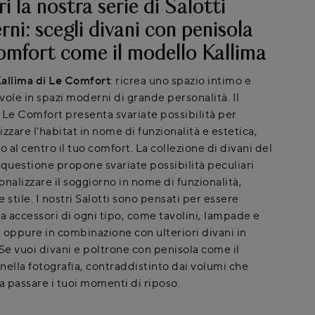
i la nostra serie di Salotti
ni: scegli divani con penisola
mfort come il modello Kallima
allima di Le Comfort
: ricrea uno spazio intimo e
vole in spazi moderni di grande personalità. Il
 Le Comfort presenta svariate possibilità per
zzare l'habitat in nome di funzionalità e estetica,
al centro il tuo comfort. La collezione di divani del
 questione propone svariate possibilità peculiari
nalizzare il soggiorno in nome di funzionalità,
 stile. I nostri Salotti sono pensati per essere
 a accessori di ogni tipo, come tavolini, lampade e
 oppure in combinazione con ulteriori divani in
 Se vuoi divani e poltrone con penisola come il
nella fotografia, contraddistinto dai volumi che
a passare i tuoi momenti di riposo.