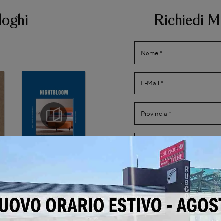
loghi
Richiedi M
Ho preso visione della