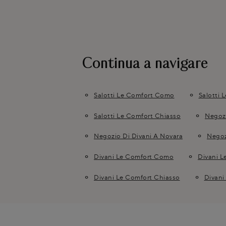
Continua a navigare
Salotti Le Comfort Como
Salotti 
Salotti Le Comfort Chiasso
Negoz
Negozio Di Divani A Novara
Negoz
Divani Le Comfort Como
Divani L
Divani Le Comfort Chiasso
Divani