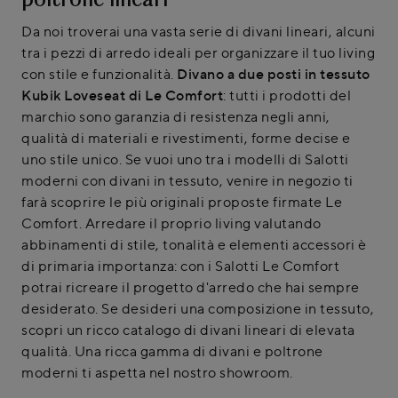
poltrone lineari
Da noi troverai una vasta serie di divani lineari, alcuni
tra i pezzi di arredo ideali per organizzare il tuo living
con stile e funzionalità.
Divano a due posti in tessuto
Kubik Loveseat di Le Comfort
: tutti i prodotti del
marchio sono garanzia di resistenza negli anni,
qualità di materiali e rivestimenti, forme decise e
uno stile unico. Se vuoi uno tra i modelli di Salotti
moderni con divani in tessuto, venire in negozio ti
farà scoprire le più originali proposte firmate Le
Comfort. Arredare il proprio living valutando
abbinamenti di stile, tonalità e elementi accessori è
di primaria importanza: con i Salotti Le Comfort
potrai ricreare il progetto d'arredo che hai sempre
desiderato. Se desideri una composizione in tessuto,
scopri un ricco catalogo di divani lineari di elevata
qualità. Una ricca gamma di divani e poltrone
moderni ti aspetta nel nostro showroom.