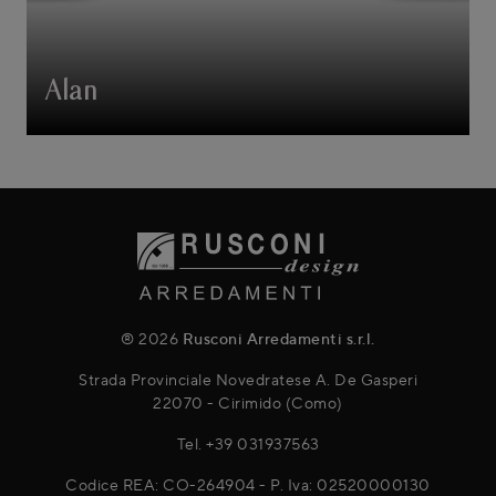
Alan
® 2026
Rusconi Arredamenti s.r.l.
Strada Provinciale Novedratese A. De Gasperi
22070 - Cirimido (Como)
Tel.
+39 031937563
Codice REA: CO-264904 - P. Iva: 02520000130