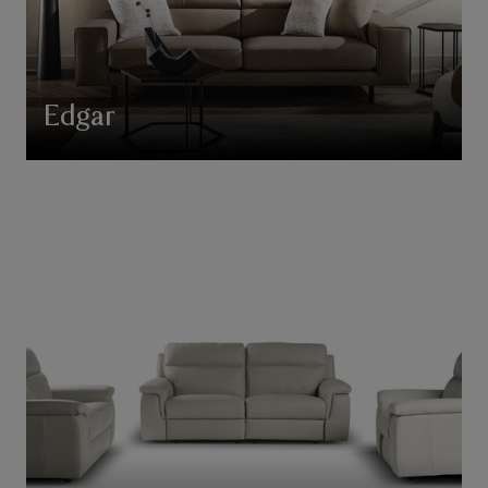
Edgar