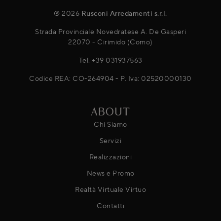
® 2026
Rusconi Arredamenti s.r.l.
Strada Provinciale Novedratese A. De Gasperi
22070 - Cirimido (Como)
Tel.
+39 031937563
Codice REA: CO-264904 - P. Iva: 02520000130
ABOUT
Chi Siamo
Servizi
Realizzazioni
News e Promo
Realtà Virtuale Virtuo
Contatti