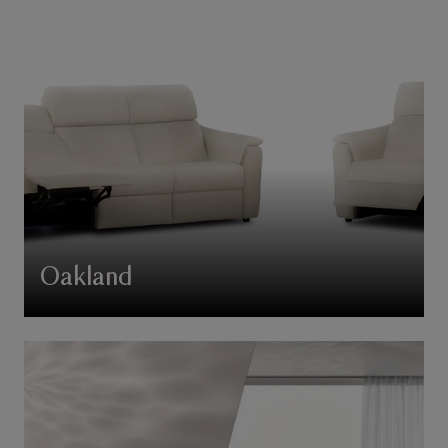
Oakland