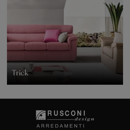
Trick