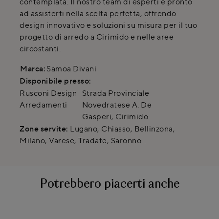
contemplata. Il nostro team di esperti è pronto
ad assisterti nella scelta perfetta, offrendo
design innovativo e soluzioni su misura per il tuo
progetto di arredo a Cirimido e nelle aree
circostanti.
Marca:
Samoa Divani
Disponibile presso:
Rusconi Design
Strada Provinciale
Arredamenti
Novedratese A. De
Gasperi
,
Cirimido
Zone servite:
Lugano, Chiasso, Bellinzona,
Milano, Varese, Tradate, Saronno...
Potrebbero piacerti anche