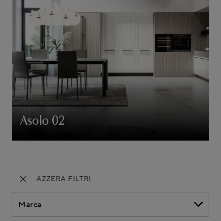
Asolo 02
AZZERA FILTRI
Marca