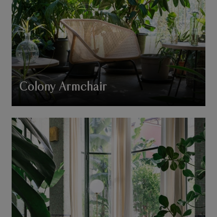
Colony Armchair