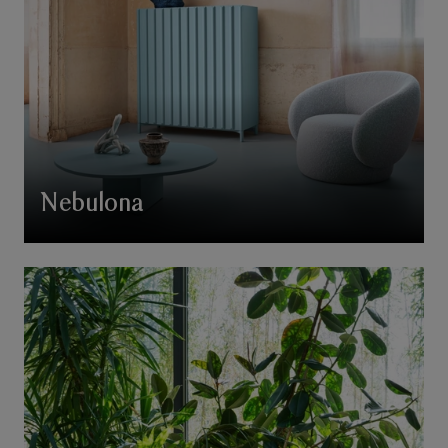
Nebulona