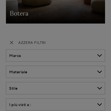
Botera
AZZERA FILTRI
Marca
Materiale
Stile
I più visti a :