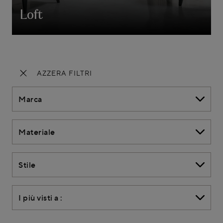
Loft
AZZERA FILTRI
Marca
Materiale
Stile
I più visti a :