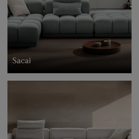
Sacai