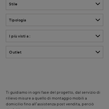
Stile
Tipologia
I più visti a :
Outlet
Ti guidiamo in ogni fase del progetto, dal servizio di
rilievo misure a quello di montaggio mobili a
domicilio fino all’assistenza post vendita, perciò