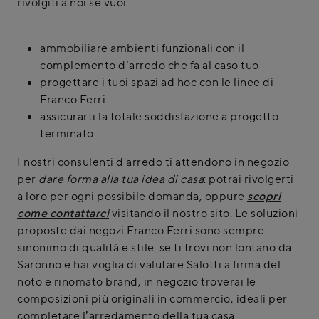
rivolgiti a noi se vuoi:
ammobiliare ambienti funzionali con il
complemento d’arredo che fa al caso tuo
progettare i tuoi spazi ad hoc con le linee di
Franco Ferri
assicurarti la totale soddisfazione a progetto
terminato
I nostri consulenti d'arredo ti attendono in negozio
per
dare forma alla tua idea di casa
: potrai rivolgerti
a loro per ogni possibile domanda, oppure
scopri
come contattarci
visitando il nostro sito. Le soluzioni
proposte dai negozi Franco Ferri sono sempre
sinonimo di qualità e stile: se ti trovi non lontano da
Saronno e hai voglia di valutare Salotti a firma del
noto e rinomato brand, in negozio troverai le
composizioni più originali in commercio, ideali per
completare l’arredamento della tua casa