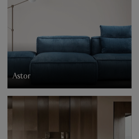
Astor