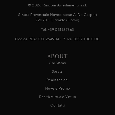
® 2026
Rusconi Arredamenti s.r.l.
Strada Provinciale Novedratese A. De Gasperi
22070 - Cirimido (Como)
Tel.
+39 031937563
Codice REA: CO-264904 - P. Iva: 02520000130
ABOUT
Chi Siamo
Servizi
Realizzazioni
News e Promo
Realtà Virtuale Virtuo
Contatti