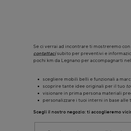
Se ci verrai ad incontrare ti mostreremo co
contattaci
subito per preventivi e informazio
pochi km da Legnano per accompagnarti nell'
scegliere mobili belli e funzionali a mar
scoprire tante idee originali per il tuo
to
visionare in prima persona materiali pre
personalizzare i tuoi interni in base alle
Scegli il nostro negozio: ti accoglieremo vic