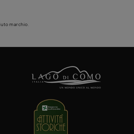
iuto marchio.