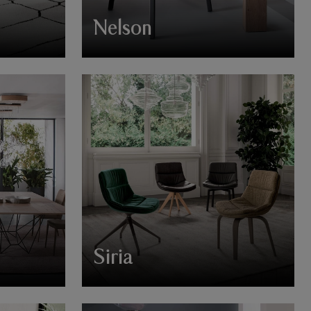
Nelson
Siria