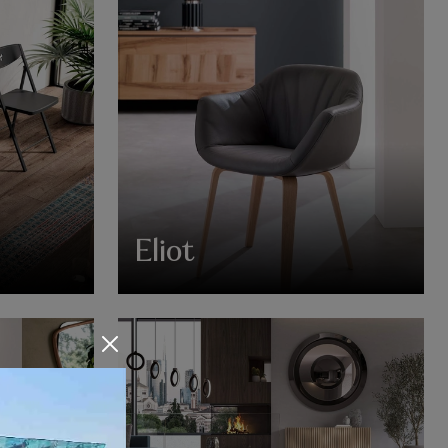
Eliot