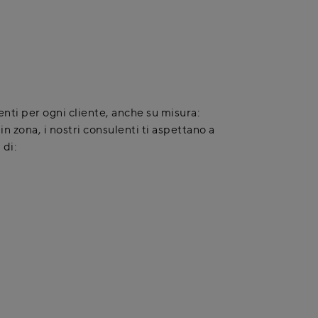
nti per ogni cliente, anche su misura:
i in zona, i nostri consulenti ti aspettano a
 di: