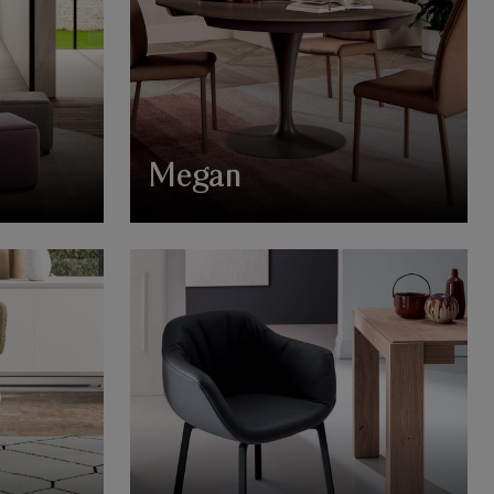
Megan