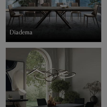
Diadema