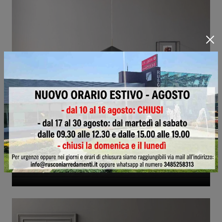
Duepuntozero A