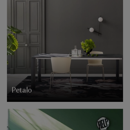
Petalo