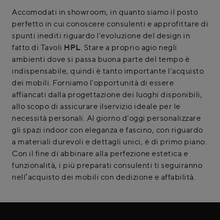
Accomodati in showroom, in quanto siamo il posto
perfetto in cui conoscere consulenti e approfittare di
spunti inediti riguardo l'evoluzione del design in
fatto di Tavoli
HPL
. Stare a proprio agio negli
ambienti dove si passa buona parte del tempo è
indispensabile, quindi è tanto importante l'acquisto
dei mobili. Forniamo l'opportunità di essere
affiancati dalla progettazione dei luoghi disponibili,
allo scopo di assicurare ilservizio ideale per le
necessità personali. Al giorno d'oggi personalizzare
gli spazi indoor con eleganza e fascino, con riguardo
a materiali durevoli e dettagli unici, è di primo piano.
Con il fine di abbinare alla perfezione estetica e
funzionalità, i più preparati consulenti ti seguiranno
nell’acquisto dei mobili con dedizione e affabilità.