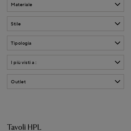
Materiale
Stile
Tipologia
I più visti a :
Outlet
Tavoli HPL