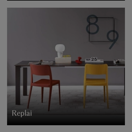
Replai