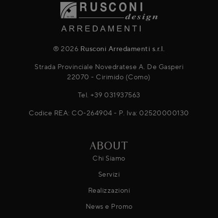
® 2026
Rusconi Arredamenti s.r.l.
Strada Provinciale Novedratese A. De Gasperi
22070 - Cirimido (Como)
Tel.
+39 031937563
Codice REA: CO-264904 - P. Iva: 02520000130
ABOUT
Chi Siamo
Servizi
Realizzazioni
News e Promo