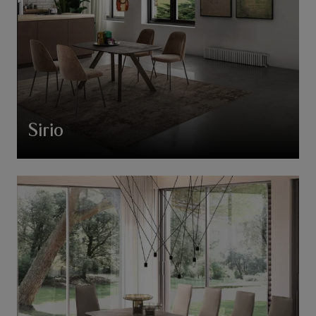
Sirio