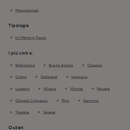
Matrimoniali
Tipologia
In Memory Foam
I più visti a :
Bellinzona
Busto Arsizio
Chiasso
Como
Gallarate
Legnano
Lugano
Milano
Monza
Novara
Olgiate Comasco
Rho
Saronno
Tradate
Varese
Outlet