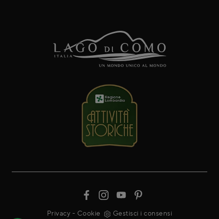
Privacy
-
Cookie
Gestisci i consensi