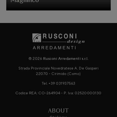
Magnifico
® 2026
Rusconi Arredamenti s.r.l.
Strada Provinciale Novedratese A. De Gasperi
22070 - Cirimido (Como)
Tel.
+39 031937563
Codice REA: CO-264904 - P. Iva: 02520000130
ABOUT