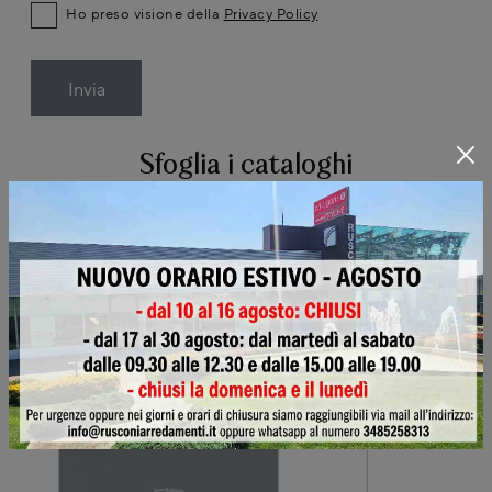
Ho preso visione della
Privacy Policy
Invia
Sfoglia i cataloghi