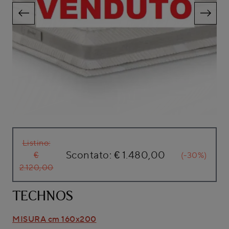
Listino:
Scontato:
€ 1.480,00
€
(-30%)
2.120,00
TECHNOS
MISURA cm 160x200