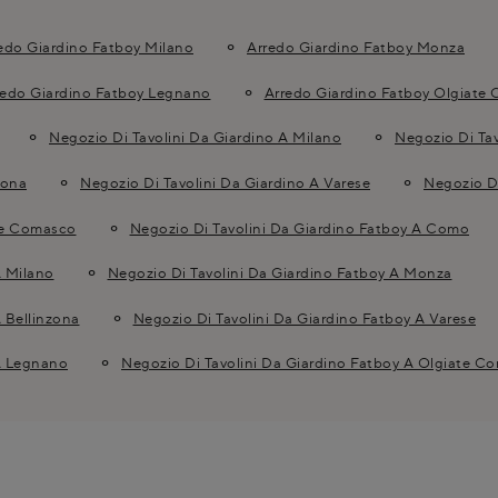
edo Giardino Fatboy Milano
Arredo Giardino Fatboy Monza
redo Giardino Fatboy Legnano
Arredo Giardino Fatboy Olgiate
Negozio Di Tavolini Da Giardino A Milano
Negozio Di Ta
zona
Negozio Di Tavolini Da Giardino A Varese
Negozio D
ate Comasco
Negozio Di Tavolini Da Giardino Fatboy A Como
A Milano
Negozio Di Tavolini Da Giardino Fatboy A Monza
 Bellinzona
Negozio Di Tavolini Da Giardino Fatboy A Varese
 A Legnano
Negozio Di Tavolini Da Giardino Fatboy A Olgiate C