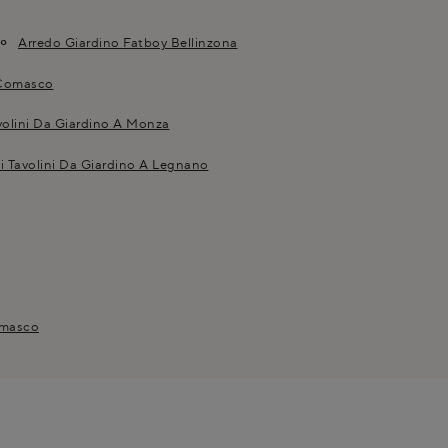
Arredo Giardino Fatboy Bellinzona
 Comasco
volini Da Giardino A Monza
i Tavolini Da Giardino A Legnano
omasco