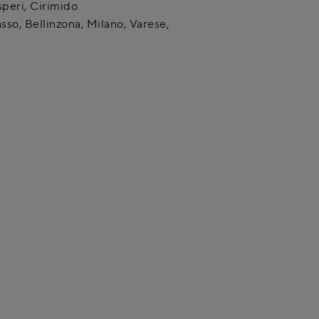
peri
,
Cirimido
so, Bellinzona, Milano, Varese,