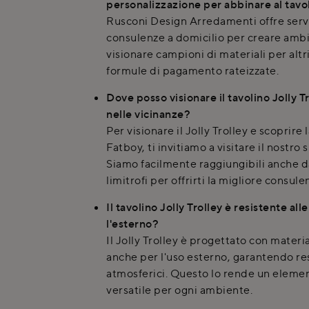
personalizzazione per abbinare al tavol
Rusconi Design Arredamenti offre servi
consulenze a domicilio per creare ambi
visionare campioni di materiali per altri
formule di pagamento rateizzate.
Dove posso visionare il tavolino Jolly T
nelle vicinanze?
Per visionare il Jolly Trolley e scoprire 
Fatboy, ti invitiamo a visitare il nostr
Siamo facilmente raggiungibili anche 
limitrofi per offrirti la migliore consule
Il tavolino Jolly Trolley è resistente al
l'esterno?
Il Jolly Trolley è progettato con materi
anche per l'uso esterno, garantendo res
atmosferici. Questo lo rende un eleme
versatile per ogni ambiente.