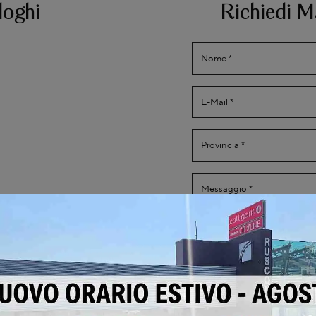
loghi
Richiedi M
Ho preso visione della