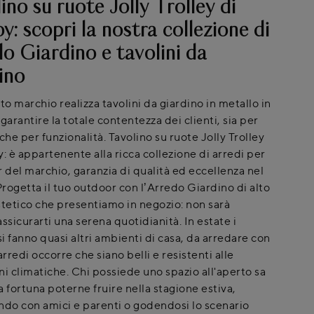
ino su ruote Jolly Trolley di
y: scopri la nostra collezione di
o Giardino e tavolini da
ino
to marchio realizza tavolini da giardino in metallo in
garantire la totale contentezza dei clienti, sia per
che per funzionalità. Tavolino su ruote Jolly Trolley
: è appartenente alla ricca collezione di arredi per
r del marchio, garanzia di qualità ed eccellenza nel
rogetta il tuo outdoor con l’Arredo Giardino di alto
stetico che presentiamo in negozio: non sarà
 assicurarti una serena quotidianità. In estate i
si fanno quasi altri ambienti di casa, da arredare con
i arredi occorre che siano belli e resistenti alle
ni climatiche. Chi possiede uno spazio all'aperto sa
 fortuna poterne fruire nella stagione estiva,
ndo con amici e parenti o godendosi lo scenario