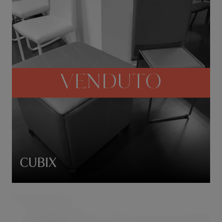
VENDUTO
CUBIX