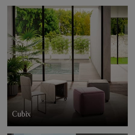
Cubix