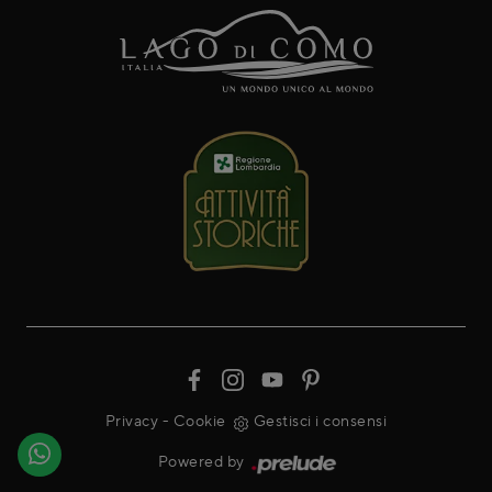
Privacy
-
Cookie
Gestisci i consensi
Powered by