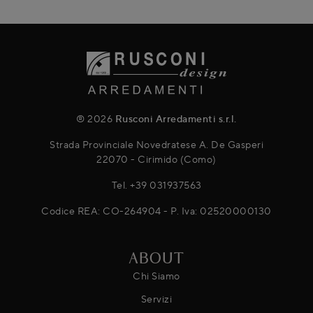
® 2026
Rusconi Arredamenti s.r.l.
Strada Provinciale Novedratese A. De Gasperi
22070 - Cirimido (Como)
Tel.
+39 031937563
Codice REA: CO-264904 - P. Iva: 02520000130
ABOUT
Chi Siamo
Servizi