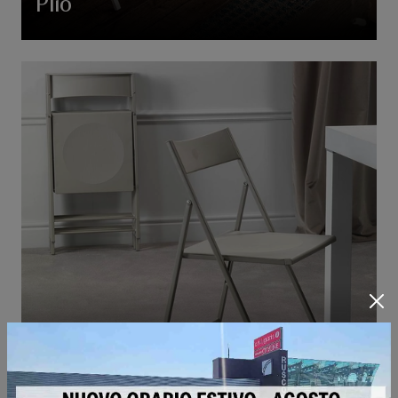
Plio
Steel