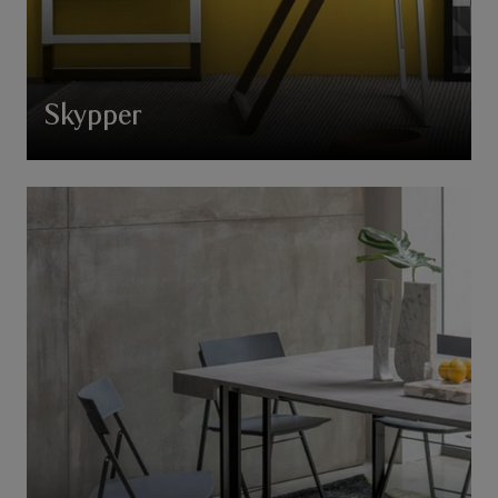
Skypper