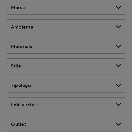
Marca
Ambiente
Materiale
Stile
Tipologia
I più visti a :
Outlet