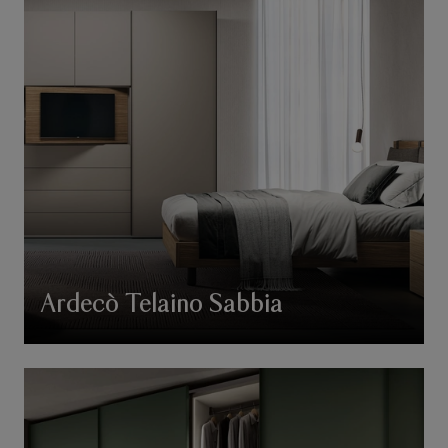
Ardecò Telaino Sabbia