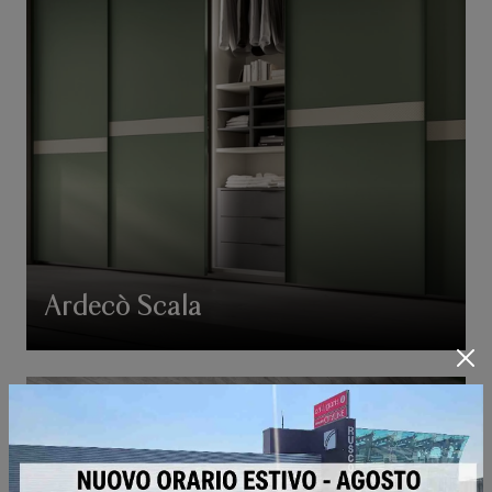
Ardecò Scala