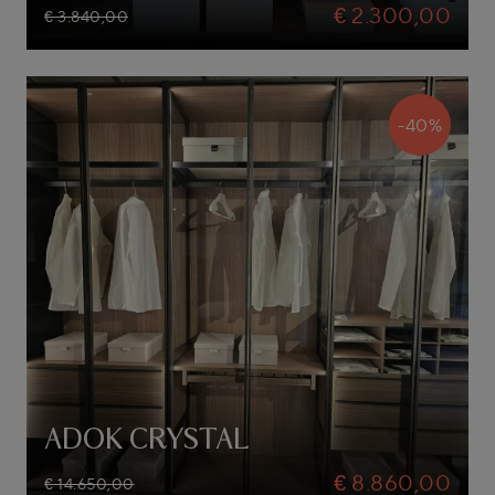
€ 2.300,00
€ 3.840,00
-40%
ADOK CRYSTAL
€ 8.860,00
€ 14.650,00