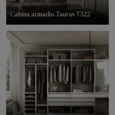
Cabina armadio Taurus T522