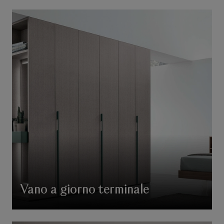
Vano a giorno terminale