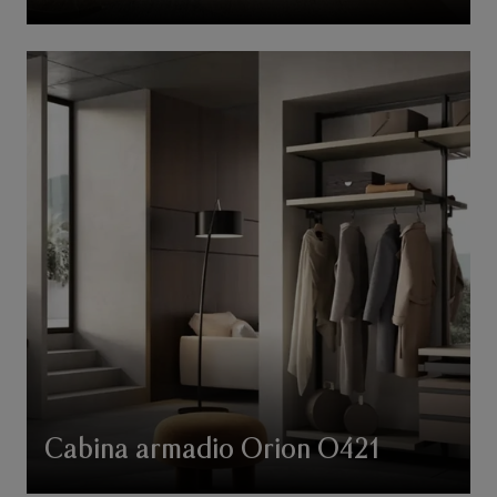
Cabina armadio Orion O421