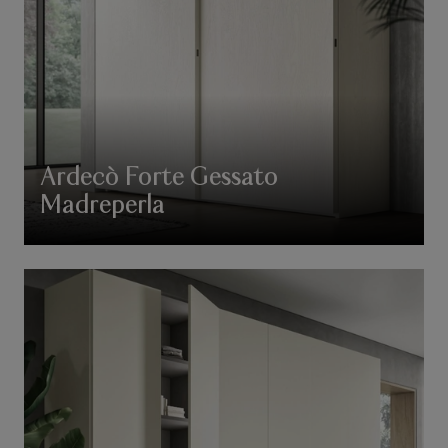
Ardecò Forte Gessato
Madreperla