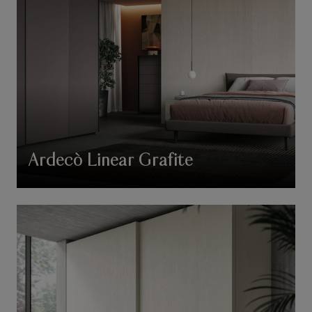
Ardecò Linear Grafite