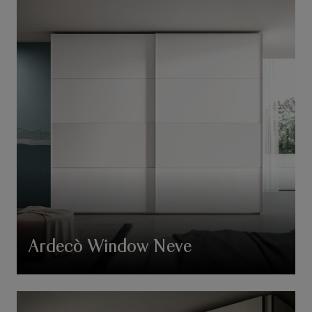
Ardecò Window Neve