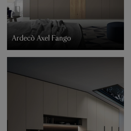
Ardecò Axel Fango