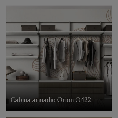
Cabina armadio Orion O422