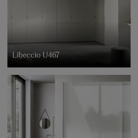
Libeccio U467