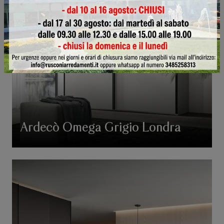
Ardecò Omega Grigio Londra