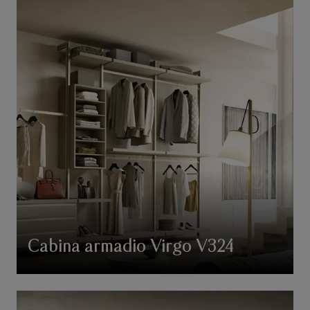
Cabina armadio Virgo V324