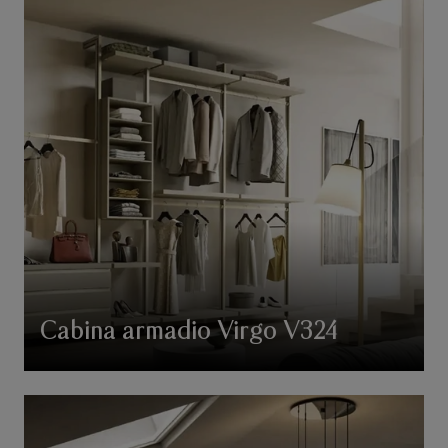
Cabina armadio Virgo V324