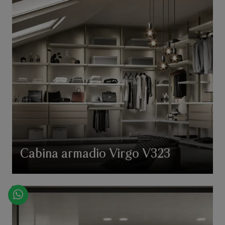
Cabina armadio Virgo V323