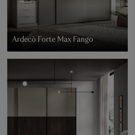
Ardecò Forte Max Fango