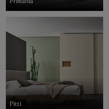
Primafila
Pitti