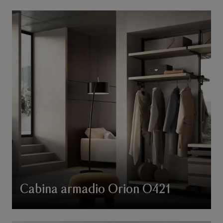
Cabina armadio Orion O421