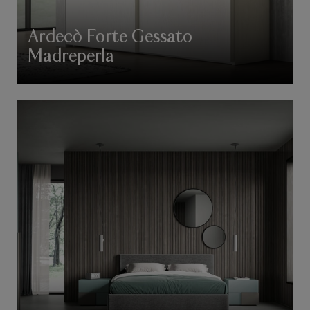
Ardecò Forte Gessato
Madreperla