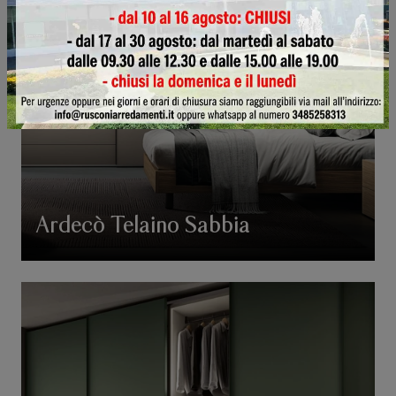
Ardecò Telaino Sabbia