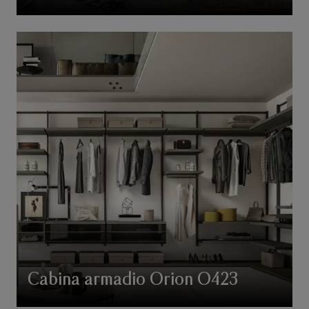
Cabina armadio Orion O423