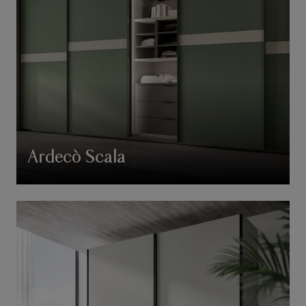
Ardecò Scala