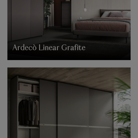
Ardecò Linear Grafite