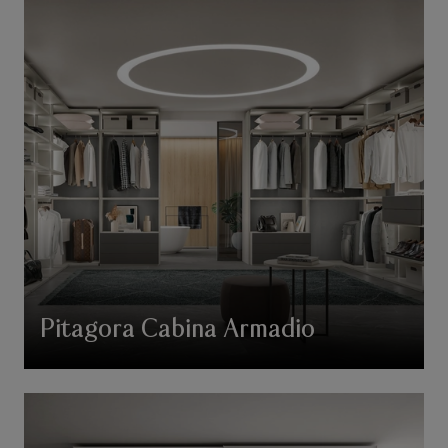
Pitagora Cabina Armadio