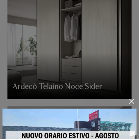
Ardecò Telaino Noce Sider