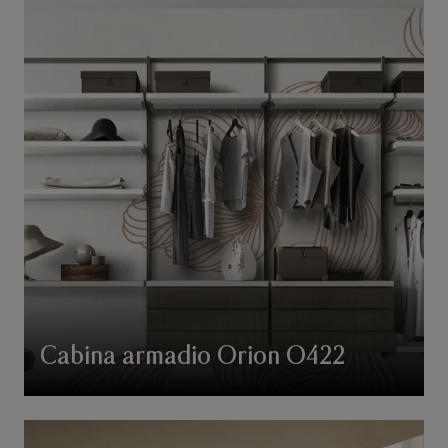
Cabina armadio Orion O422