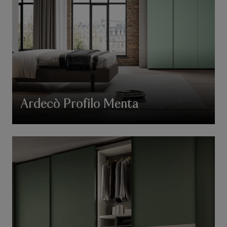
Ardecò Profilo Menta