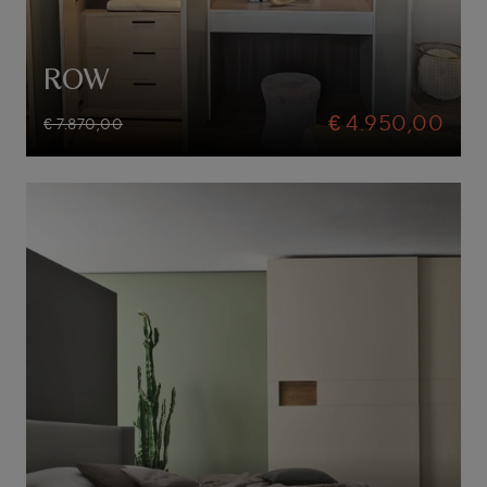
ROW
€ 4.950,00
€ 7.870,00