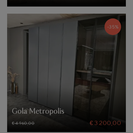
-35%
Gola Metropolis
€ 3.200,00
€ 4.960,00