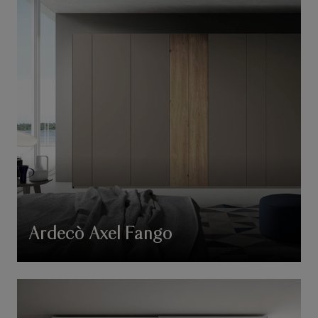
Ardecò Axel Fango