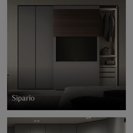
Sipario