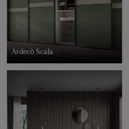
Ardecò Scala