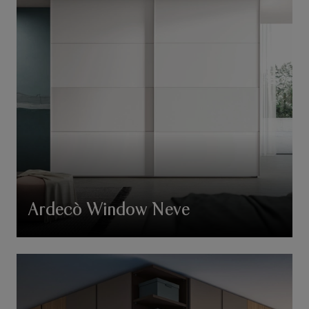
Ardecò Window Neve