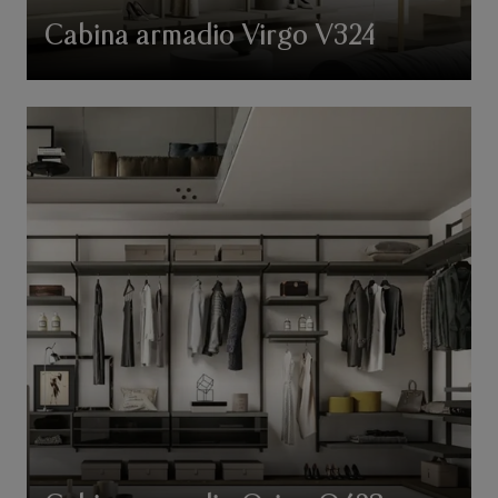
Cabina armadio Virgo V324