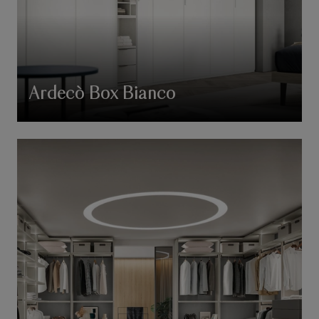
Ardecò Box Bianco