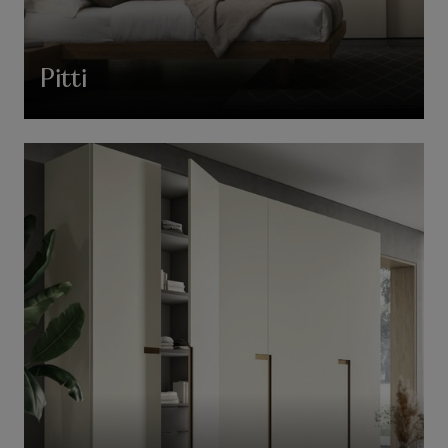
Pitti