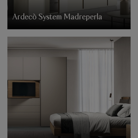
Ardecò System Madreperla