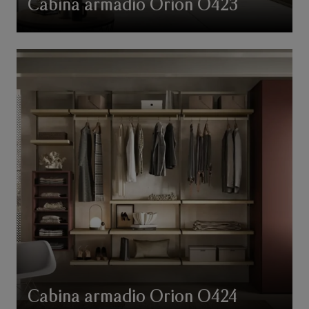
Cabina armadio Orion O423
Cabina armadio Orion O424