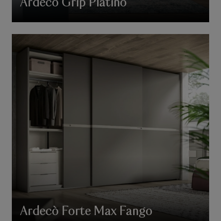
Ardecò Grip Platino
Ardecò Forte Max Fango