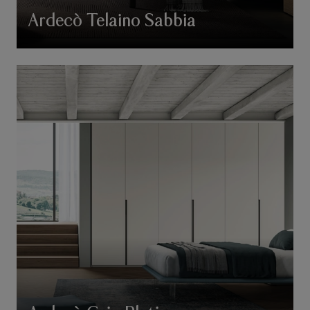
Ardecò Telaino Sabbia