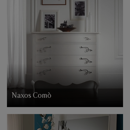
Naxos Comò