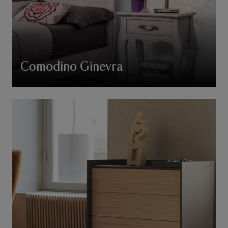
Comodino Ginevra