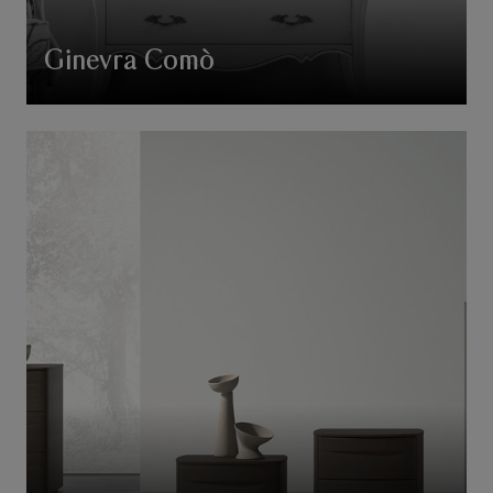
Ginevra Comò