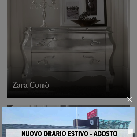
Zara Comò