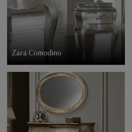
Zara Comodino