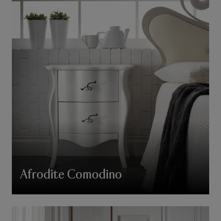
Afrodite Comodino