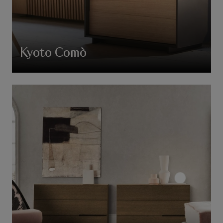
Kyoto Comò