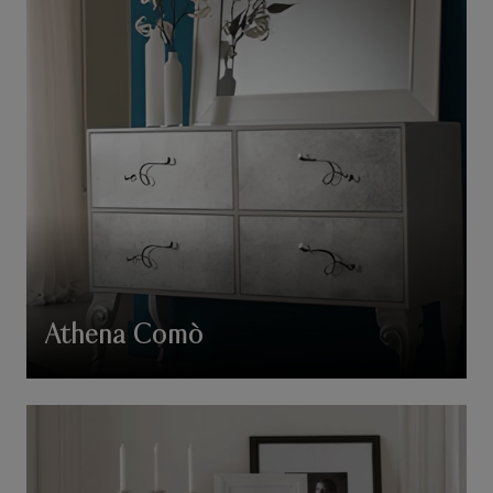
Athena Comò