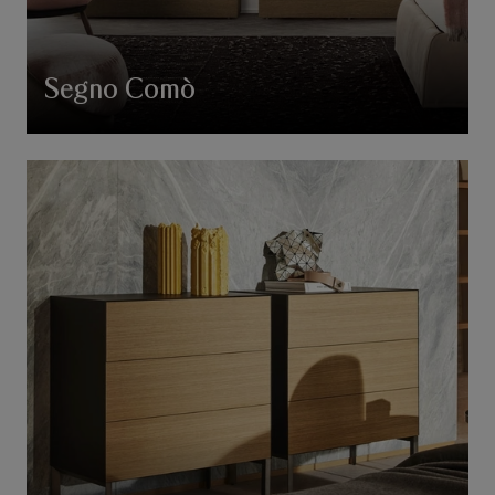
Segno Comò