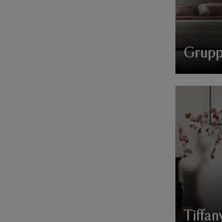
Grupp
Tiffan