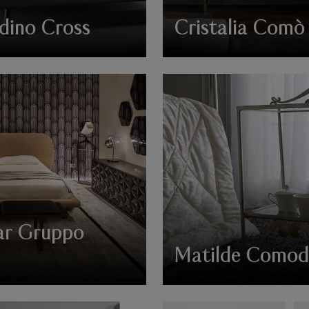
ino Cross
Cristalia Comò
tar Gruppo
Matilde Comod