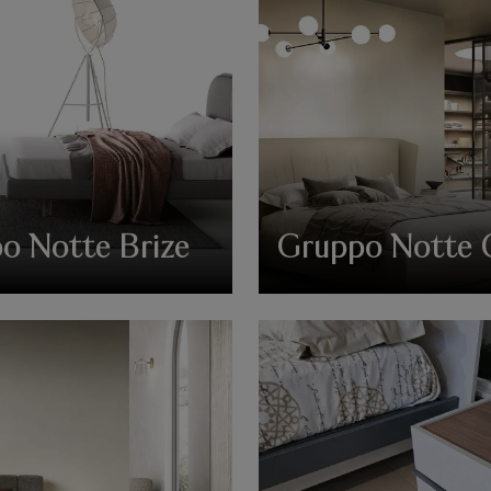
o Notte Brize
Gruppo Notte 