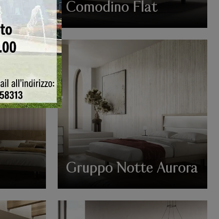
Comodino Flat
Gruppo Notte Aurora