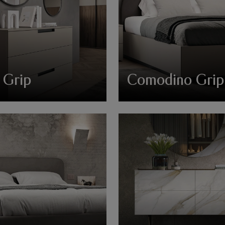
Grip
Comodino Grip