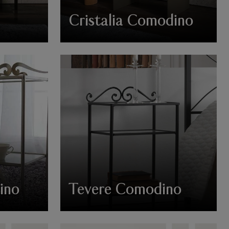
Cristalia Comodino
ino
Tevere Comodino