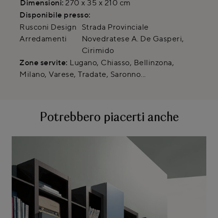
Dimensioni:
270 x 35 x 210 cm
Disponibile presso:
Rusconi Design
Strada Provinciale
Arredamenti
Novedratese A. De Gasperi
,
Cirimido
Zone servite:
Lugano, Chiasso, Bellinzona,
Milano, Varese, Tradate, Saronno...
Potrebbero piacerti anche