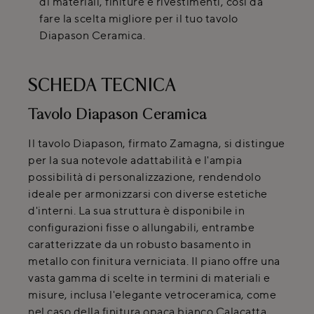
di materiali, finiture e rivestimenti, così da
fare la scelta migliore per il tuo tavolo
Diapason Ceramica.
SCHEDA TECNICA
Tavolo Diapason Ceramica
Il tavolo Diapason, firmato Zamagna, si distingue
per la sua notevole adattabilità e l'ampia
possibilità di personalizzazione, rendendolo
ideale per armonizzarsi con diverse estetiche
d'interni. La sua struttura è disponibile in
configurazioni fisse o allungabili, entrambe
caratterizzate da un robusto basamento in
metallo con finitura verniciata. Il piano offre una
vasta gamma di scelte in termini di materiali e
misure, inclusa l'elegante vetroceramica, come
nel caso della finitura opaca bianco Calacatta.