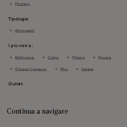
Moderni
Tipologia
Allungabili
I più visti a :
Bellinzona
Como
Milano
Novara
Olgiate Comasco
Rho
Varese
Outlet
Continua a navigare