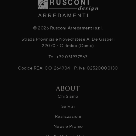
® 2026
Rusconi Arredamenti s.r.l.
Strada Provinciale Novedratese A. De Gasperi
22070 - Cirimido (Como)
Tel.
+39 031937563
Codice REA: CO-264904 - P. Iva: 02520000130
ABOUT
Chi Siamo
Servizi
Realizzazioni
News e Promo