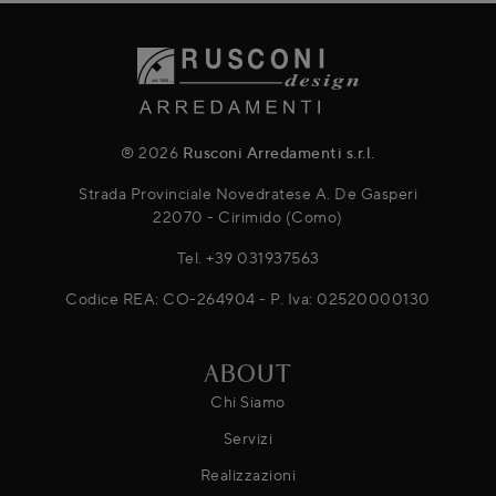
® 2026
Rusconi Arredamenti s.r.l.
Strada Provinciale Novedratese A. De Gasperi
22070 - Cirimido (Como)
Tel.
+39 031937563
Codice REA: CO-264904 - P. Iva: 02520000130
ABOUT
Chi Siamo
Servizi
Realizzazioni