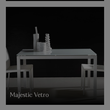
Majestic Vetro