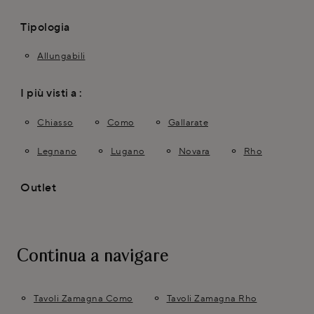
Tipologia
Allungabili
I più visti a :
Chiasso
Como
Gallarate
Legnano
Lugano
Novara
Rho
Outlet
Continua a navigare
Tavoli Zamagna Como
Tavoli Zamagna Rho