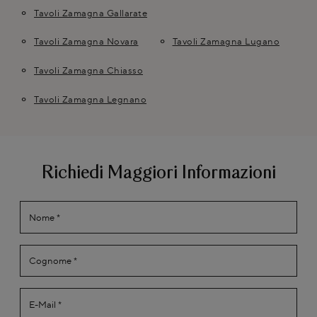
Tavoli Zamagna Gallarate
Tavoli Zamagna Novara
Tavoli Zamagna Lugano
Tavoli Zamagna Chiasso
Tavoli Zamagna Legnano
Richiedi Maggiori Informazioni