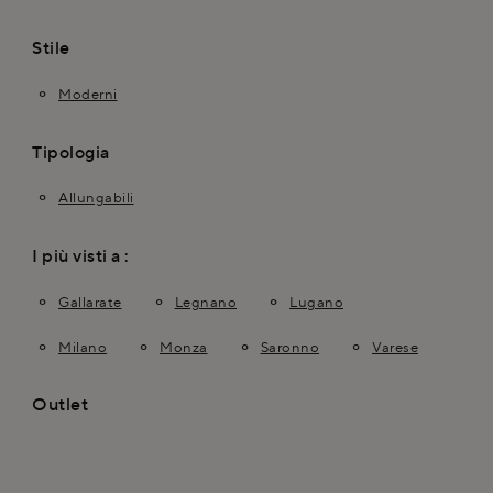
Stile
Moderni
Tipologia
Allungabili
I più visti a :
Gallarate
Legnano
Lugano
Milano
Monza
Saronno
Varese
Outlet