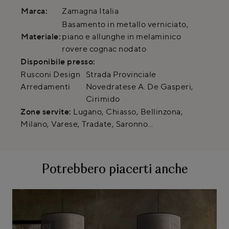
Marca:
Zamagna Italia
Basamento in metallo verniciato,
Materiale:
piano e allunghe in melaminico
rovere cognac nodato
Disponibile presso:
Rusconi Design
Strada Provinciale
Arredamenti
Novedratese A. De Gasperi
,
Cirimido
Zone servite:
Lugano, Chiasso, Bellinzona,
Milano, Varese, Tradate, Saronno...
Potrebbero piacerti anche