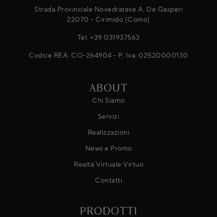
Strada Provinciale Novedratese A. De Gasperi
22070 - Cirimido (Como)
Tel.
+39 031937563
Codice REA: CO-264904 - P. Iva: 02520000130
ABOUT
Chi Siamo
Servizi
Realizzazioni
News e Promo
Realtà Virtuale Virtuo
Contatti
PRODOTTI