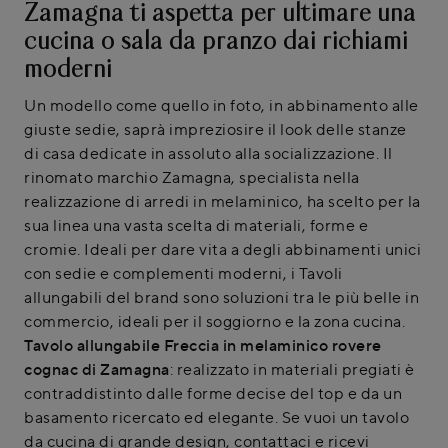
Zamagna ti aspetta per ultimare una
cucina o sala da pranzo dai richiami
moderni
Un modello come quello in foto, in abbinamento alle
giuste sedie, saprà impreziosire il look delle stanze
di casa dedicate in assoluto alla socializzazione. Il
rinomato marchio Zamagna, specialista nella
realizzazione di arredi in melaminico, ha scelto per la
sua linea una vasta scelta di materiali, forme e
cromie. Ideali per dare vita a degli abbinamenti unici
con sedie e complementi moderni, i Tavoli
allungabili del brand sono soluzioni tra le più belle in
commercio, ideali per il soggiorno e la zona cucina.
Tavolo allungabile Freccia in melaminico rovere
cognac di Zamagna
: realizzato in materiali pregiati è
contraddistinto dalle forme decise del top e da un
basamento ricercato ed elegante. Se vuoi un tavolo
da cucina di grande design, contattaci e ricevi