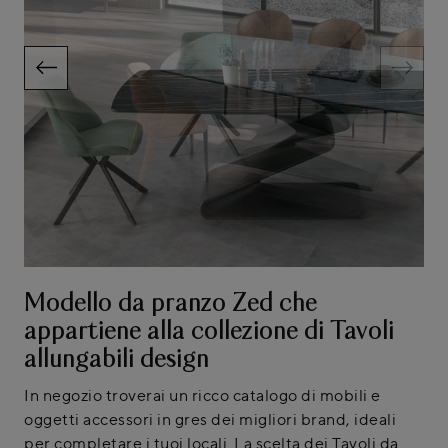
Modello da pranzo Zed che
appartiene alla collezione di Tavoli
allungabili design
In negozio troverai un ricco catalogo di mobili e
oggetti accessori in gres dei migliori brand, ideali
per completare i tuoi locali. La scelta dei Tavoli da