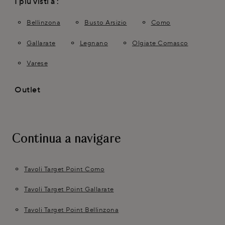
I più visti a :
Bellinzona
Busto Arsizio
Como
Gallarate
Legnano
Olgiate Comasco
Varese
Outlet
Continua a navigare
Tavoli Target Point Como
Tavoli Target Point Gallarate
Tavoli Target Point Bellinzona