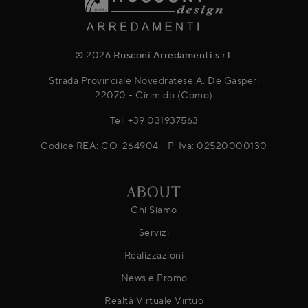
® 2026
Rusconi Arredamenti s.r.l.
Strada Provinciale Novedratese A. De Gasperi
22070 - Cirimido (Como)
Tel.
+39 031937563
Codice REA: CO-264904 - P. Iva: 02520000130
ABOUT
Chi Siamo
Servizi
Realizzazioni
News e Promo
Realtà Virtuale Virtuo