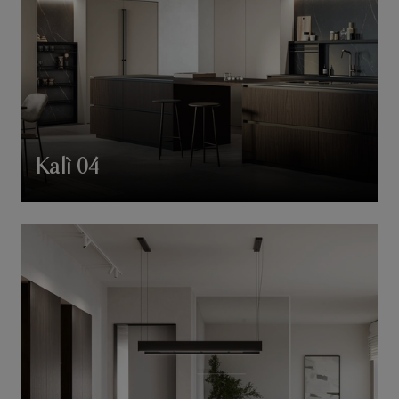
Kalì 04