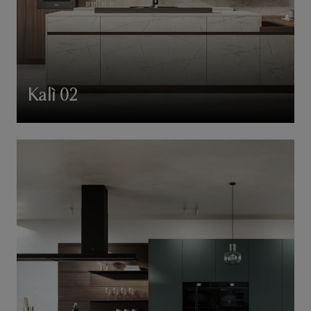
Kalì 02