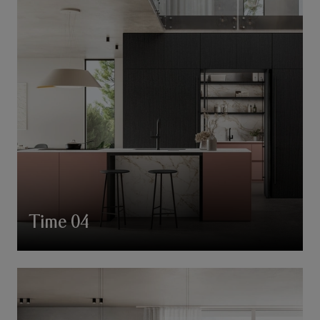
Time 04