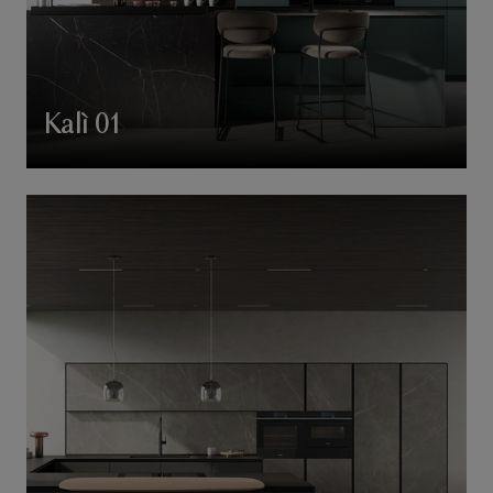
Kalì 01