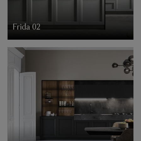
Frida 02