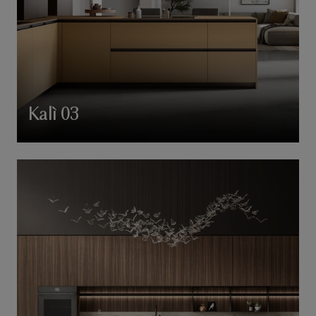
Kalì 03